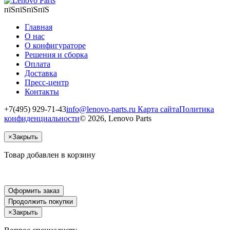
пїЅпїЅпїЅпїЅ
Главная
О нас
О конфигураторе
Решения и сборка
Оплата
Доставка
Пресс-центр
Контакты
+7(495) 929-71-43
info@lenovo-parts.ru
Карта сайта
Политика
конфиденциальности
© 2026, Lenovo Parts
×
Закрыть
Товар добавлен в корзину
Оформить заказ
Продолжить покупки
×
Закрыть