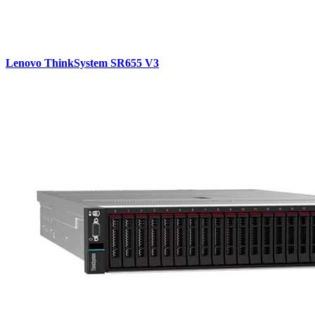
Lenovo ThinkSystem SR655 V3