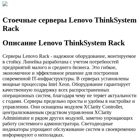
Стоечные серверы Lenovo ThinkSystem
Rack
Описание Lenovo ThinkSystem Rack
Серверы Lenovo Rack - надежное оборудование, монтируемое
в стойку. Линейка разработана с учетом потребностей
предприятий малого и среднего бизнеса. Это гибкое,
экономичное и эффективное решение для построения
современной IT-инфраструктуры. В серверах установлены
мощные процессоры Intel Xeon. Оборудование гарантирует
качественную поддержку всех распространенных
операционных систем, благодаря чему не теряет актуальности
с годами. Серверы предельно просты и удобны в настройке и
управлении. Они оснащены модулем XClarity Controller,
централизованным средством управления XClarity
Administrator и рядом других модулей, заметно упрощающих
работу системного администратора. Светодиодные
индикаторы упрощают обслуживание систем и своевременно
информируют о неполадках.