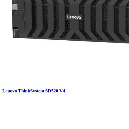
Lenovo ThinkSystem SD520 V4