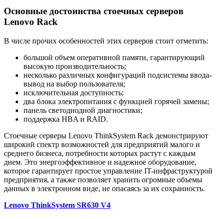
Основные достоинства стоечных серверов
Lenovo Rack
В числе прочих особенностей этих серверов стоит отметить:
большой объем оперативной памяти, гарантирующий
высокую производительность;
несколько различных конфигураций подсистемы ввода-
вывод на выбор пользователя;
исключительная доступность;
два блока электропитания с функцией горячей замены;
панель светодиодной диагностики;
поддержка HBA и RAID.
Стоечные серверы Lenovo ThinkSystem Rack демонстрируют
широкий спектр возможностей для предприятий малого и
среднего бизнеса, потребности которых растут с каждым
днем. Это энергоэффективное и надежное оборудование,
которое гарантирует простое управление IT-инфраструктурой
предприятия, а также позволяет хранить огромные объемы
данных в электронном виде, не опасаясь за их сохранность.
Lenovo ThinkSystem SR630 V4