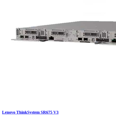
Lenovo ThinkSystem SR675 V3