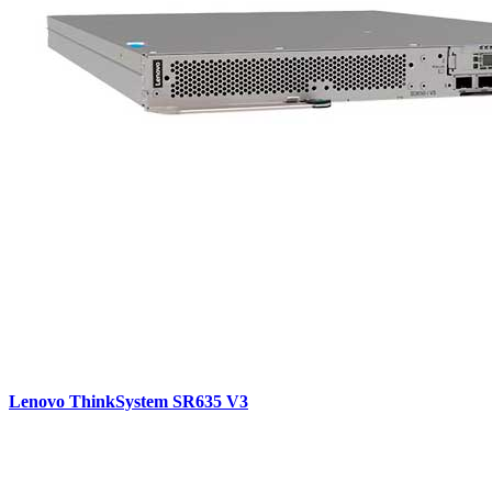
Lenovo ThinkSystem SR635 V3