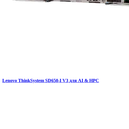
Lenovo ThinkSystem SD650-I V3 для AI & HPC