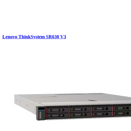
Lenovo ThinkSystem SR630 V3