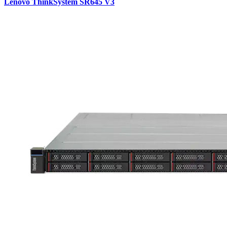
Lenovo ThinkSystem SR645 V3