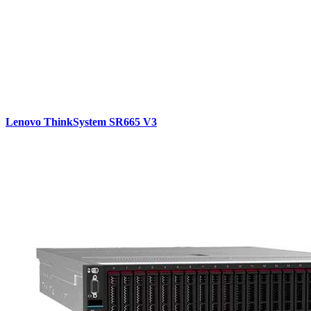
Lenovo ThinkSystem SR665 V3