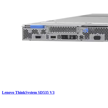
Lenovo ThinkSystem SD535 V3