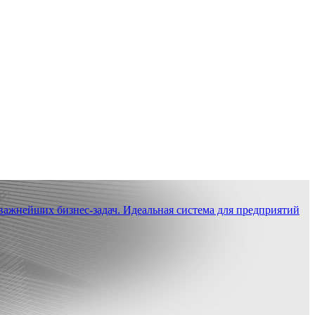
ажнейших бизнес-задач. Идеальная система для предприятий