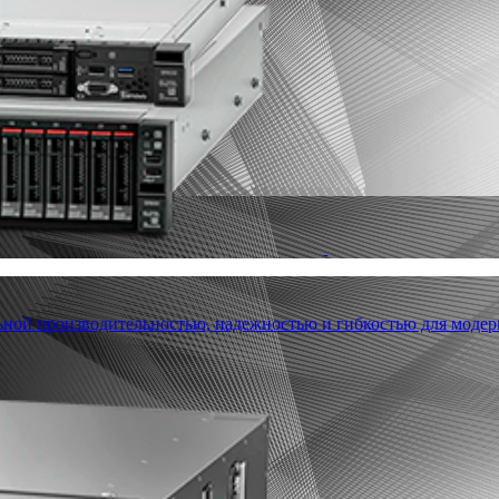
льной производительностью, надежностью и гибкостью для модер