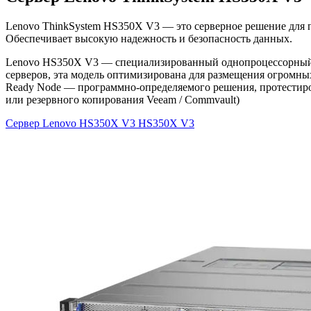
Lenovo ThinkSystem HS350X V3 — это серверное решение для п
Обеспечивает высокую надежность и безопасность данных.
Lenovo HS350X V3 — специализированный однопроцессорный (1
серверов, эта модель оптимизирована для размещения огромны
Ready Node — программно-определяемого решения, протестиро
или резервного копирования Veeam / Commvault)
Сервер Lenovo HS350X V3
HS350X V3