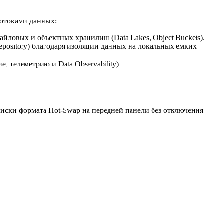
потоками данных:
ловых и объектных хранилищ (Data Lakes, Object Buckets).
pository) благодаря изоляции данных на локальных емких
 телеметрию и Data Observability).
 диски формата Hot-Swap на передней панели без отключения