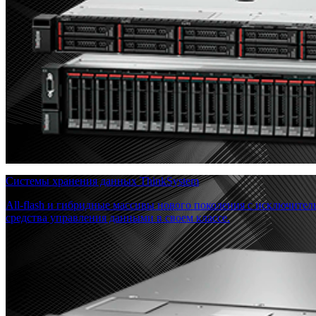
Системы хранения данных ThinkSystem
All-flash и гибридные массивы нового поколения с исключите
средства управления данными в своем классе.