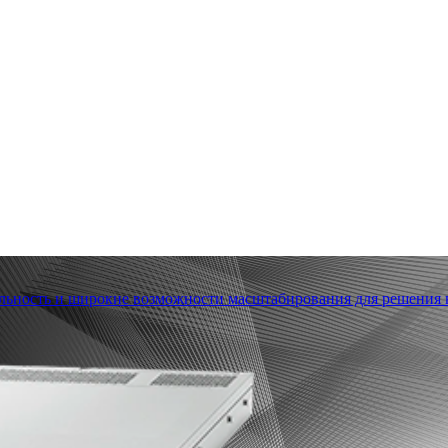
льность и широкие возможности масштабирования для решения в