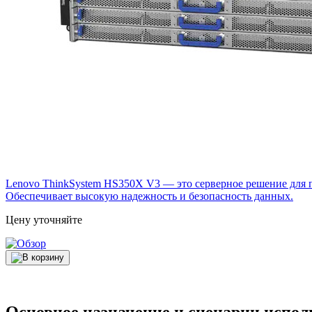
Lenovo ThinkSystem HS350X V3 — это серверное решение для п
Обеспечивает высокую надежность и безопасность данных.
Цену уточняйте
Основное назначение и сценарии испол