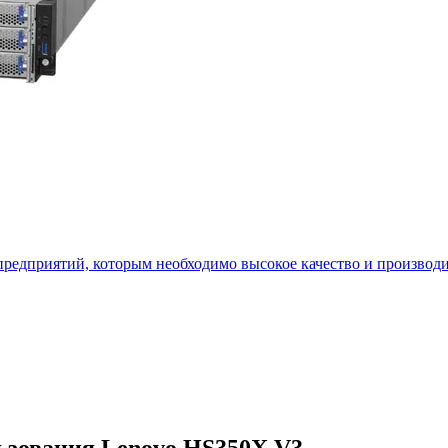
редприятий, которым необходимо высокое качество и производи
ьзования Lenovo HS350X V3