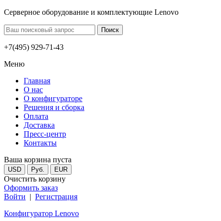
Серверное оборудование и комплектующие Lenovo
+7(495) 929-71-43
Меню
Главная
О нас
О конфигураторе
Решения и сборка
Оплата
Доставка
Пресс-центр
Контакты
Ваша корзина пуста
USD
Руб.
EUR
Очистить корзину
Оформить заказ
Войти
|
Регистрация
Конфигуратор Lenovo