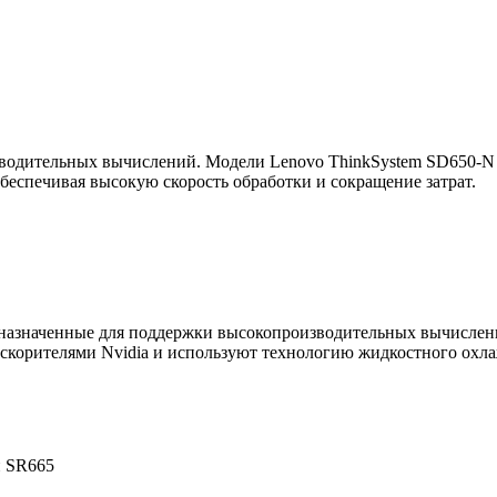
водительных вычислений. Модели Lenovo ThinkSystem SD650-N 
беспечивая высокую скорость обработки и сокращение затрат.
дназначенные для поддержки высокопроизводительных вычислен
корителями Nvidia и используют технологию жидкостного охла
и SR665