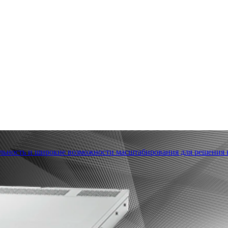
льность и широкие возможности масштабирования для решения в