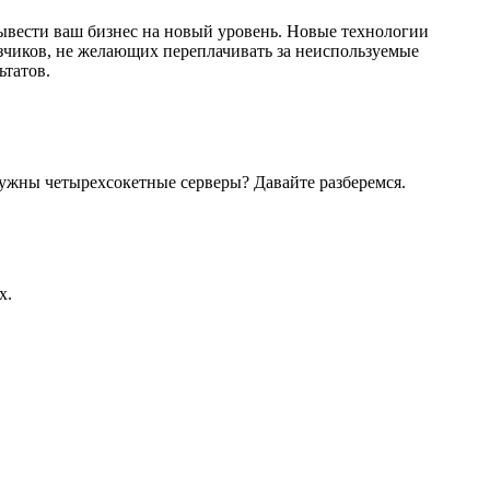
вывести ваш бизнес на новый уровень. Новые технологии
азчиков, не желающих переплачивать за неиспользуемые
ьтатов.
нужны четырехсокетные серверы? Давайте разберемся.
x.