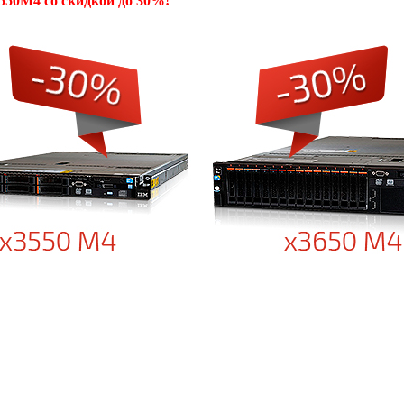
550M4 со скидкой до 30%!