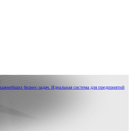
ажнейших бизнес-задач. Идеальная система для предприятий