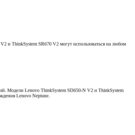
V2 и ThinkSystem SR670 V2 могут использоваться на любом
ий. Модели Lenovo ThinkSystem SD650-N V2 и ThinkSystem
ждения Lenovo Neptune.