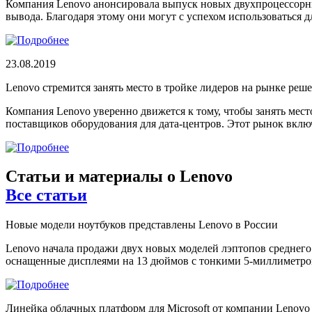
Компания Lenovo анонсировала выпуск новых двухпроцессорн
вывода. Благодаря этому они могут с успехом использоваться
23.08.2019
Lenovo стремится занять место в тройке лидеров на рынке ре
Компания Lenovo уверенно движется к тому, чтобы занять мес
поставщиков оборудования для дата-центров. Этот рынок включ
Статьи и материалы о Lenovo
Все статьи
Новые модели ноутбуков представлены Lenovo в России
Lenovo начала продажи двух новых моделей лэптопов среднего к
оснащенные дисплеями на 13 дюймов с тонкими 5-миллиметро
Линейка облачных платформ для Microsoft от компании Lenovo