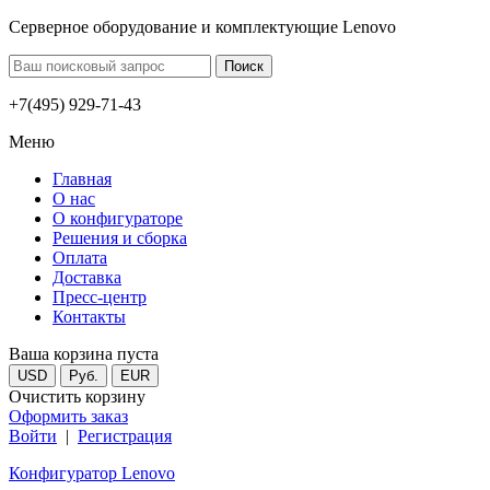
Серверное оборудование и комплектующие Lenovo
+7(495) 929-71-43
Меню
Главная
О нас
О конфигураторе
Решения и сборка
Оплата
Доставка
Пресс-центр
Контакты
Ваша корзина пуста
USD
Руб.
EUR
Очистить корзину
Оформить заказ
Войти
|
Регистрация
Конфигуратор Lenovo