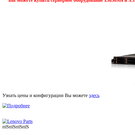
Вы можете купить серверное оборудование x3650M4 и X3
Узнать цены и конфигурации Вы можете
здесь
пїЅпїЅпїЅпїЅ