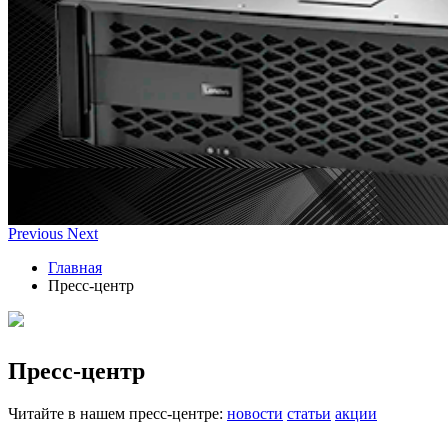
Previous
Next
Главная
Пресс-центр
Пресс-центр
Читайте в нашем пресс-центре:
новости
статьи
акции