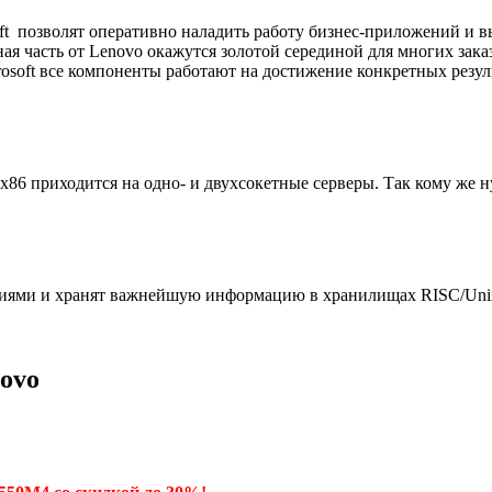
ft позволят оперативно наладить работу бизнес-приложений и 
ная часть от Lenovo окажутся золотой серединой для многих зак
osoft все компоненты работают на достижение конкретных резул
x86 приходится на одно- и двухсокетные серверы. Так кому же 
ниями и хранят важнейшую информацию в хранилищах RISC/Uni
novo