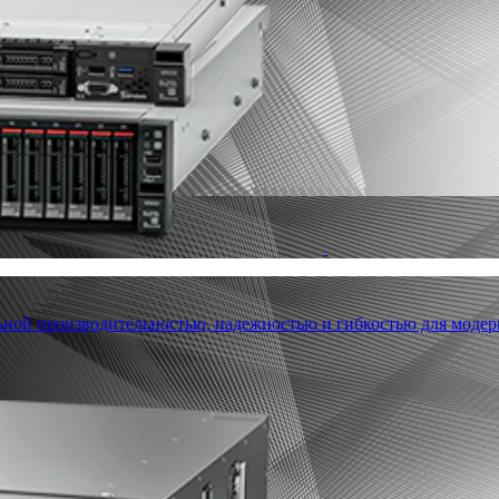
льной производительностью, надежностью и гибкостью для модер