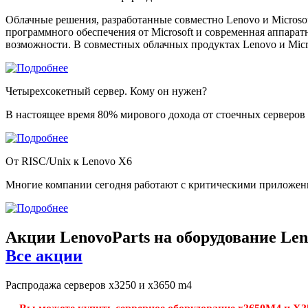
Облачные решения, разработанные совместно Lenovo и Microso
программного обеспечения от Microsoft и современная аппарат
возможности. В совместных облачных продуктах Lenovo и Micr
Четырехсокетный сервер. Кому он нужен?
В настоящее время 80% мирового дохода от стоечных серверов 
От RISC/Unix к Lenovo X6
Многие компании сегодня работают с критическими приложе
Акции LenovoParts на оборудование Le
Все акции
Распродажа серверов x3250 и x3650 m4