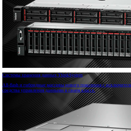
Системы хранения данных ThinkSystem
All-flash и гибридные массивы нового поколения с исключите
средства управления данными в своем классе.