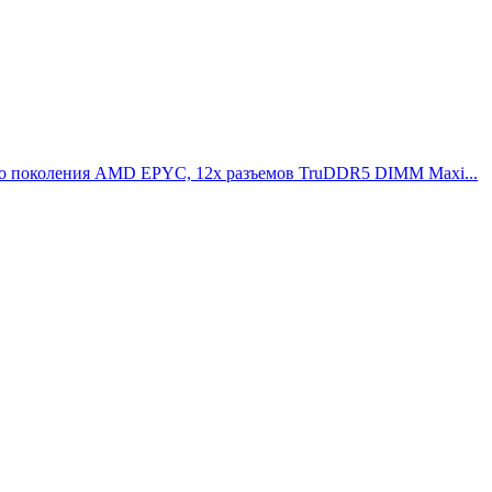
4-го поколения AMD EPYC, 12x разъемов TruDDR5 DIMM Maxi...