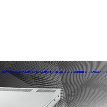
льность и широкие возможности масштабирования для решения в