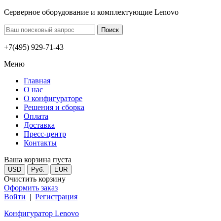
Серверное оборудование и комплектующие Lenovo
+7(495) 929-71-43
Меню
Главная
О нас
О конфигураторе
Решения и сборка
Оплата
Доставка
Пресс-центр
Контакты
Ваша корзина пуста
USD
Руб.
EUR
Очистить корзину
Оформить заказ
Войти
|
Регистрация
Конфигуратор Lenovo