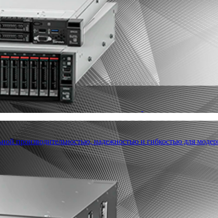
льной производительностью, надежностью и гибкостью для модер