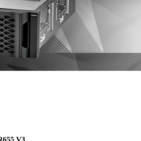
R655 V3