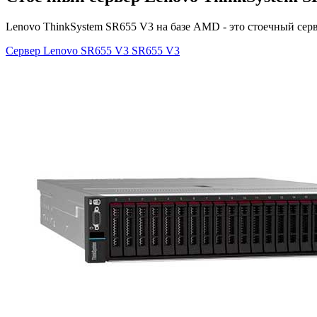
Lenovo ThinkSystem SR655 V3 на базе AMD - это стоечный сер
Сервер Lenovo SR655 V3
SR655 V3