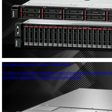
Системы хранения данных ThinkSystem
All-flash и гибридные массивы нового поколения с исключите
средства управления данными в своем классе.