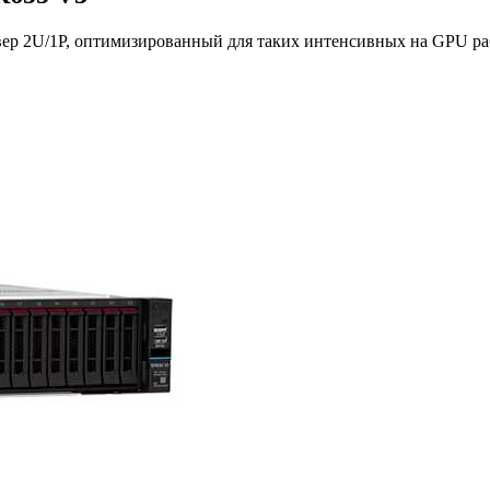
вер 2U/1P, оптимизированный для таких интенсивных на GPU ра