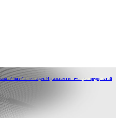
ажнейших бизнес-задач. Идеальная система для предприятий