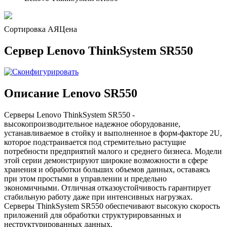
Сортировка А
Я
Ценa
Сервер Lenovo ThinkSystem SR550
Описание Lenovo SR550
Серверы Lenovo ThinkSystem SR550 -
высокопроизводительное надежное оборудование,
устанавливаемое в стойку и выполненное в форм-факторе 2U,
которое подстраивается под стремительно растущие
потребности предприятий малого и среднего бизнеса. Модели
этой серии демонстрируют широкие возможности в сфере
хранения и обработки больших объемов данных, оставаясь
при этом простыми в управлении и предельно
экономичными. Отличная отказоустойчивость гарантирует
стабильную работу даже при интенсивных нагрузках.
Серверы ThinkSystem SR550 обеспечивают высокую скорость
приложений для обработки структурировsанных и
неструктурированных данных.