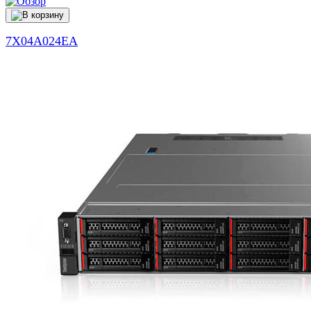
7X04A024EA