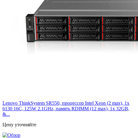
Lenovo ThinkSystem SR550, процессор Intel Xeon (2 max), 1x
6130 16C, 125W 2.1GHz, память RDIMM (12 max), 1x 32GB,
&...
Цену уточняйте