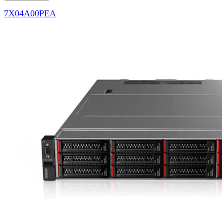
7X04A00PEA