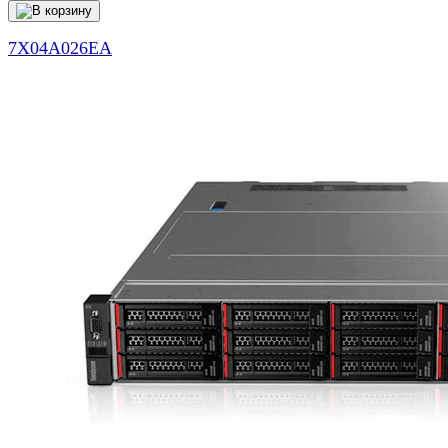
7X04A026EA