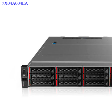
7X04A004EA