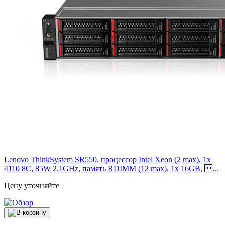
Lenovo ThinkSystem SR550, процессор Intel Xeon (2 max), 1x
4110 8C, 85W 2.1GHz, память RDIMM (12 max), 1x 16GB, ...
Цену уточняйте