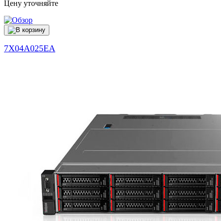
Цену уточняйте
7X04A025EA