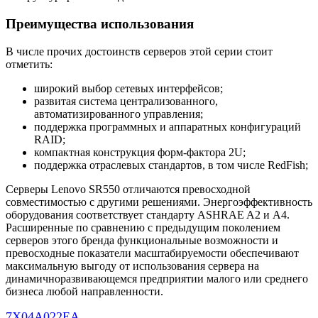
Преимущества использования
В числе прочих достоинств серверов этой серии стоит
отметить:
широкий выбор сетевых интерфейсов;
развитая система централизованного,
автоматизированного управления;
поддержка программных и аппаратных конфигураций
RAID;
компактная конструкция форм-фактора 2U;
поддержка отраслевых стандартов, в том числе RedFish;
Серверы Lenovo SR550 отличаются превосходной
совместимостью с другими решениями. Энергоэффективность
оборудования соответствует стандарту ASHRAE A2 и A4.
Расширенные по сравнению с предыдущим поколением
серверов этого бренда функциональные возможности и
превосходные показатели масштабируемости обеспечивают
максимальную выгоду от использования сервера на
динамичноразвивающемся предприятии малого или среднего
бизнеса любой направленности.
7X04A022EA