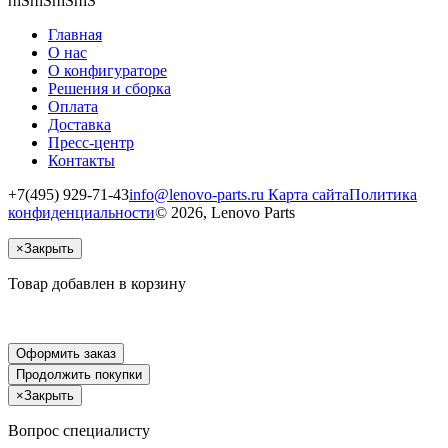
пїЅпїЅпїЅпїЅ
Главная
О нас
О конфигураторе
Решения и сборка
Оплата
Доставка
Пресс-центр
Контакты
+7(495) 929-71-43
info@lenovo-parts.ru
Карта сайта
Политика
конфиденциальности
© 2026, Lenovo Parts
×
Закрыть
Товар добавлен в корзину
Оформить заказ
Продолжить покупки
×
Закрыть
Вопрос специалисту