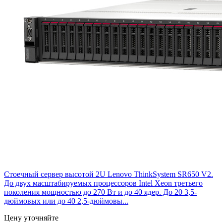
Стоечный сервер высотой 2U Lenovo ThinkSystem SR650 V2.
До двух масштабируемых процессоров Intel Xeon третьего
поколения мощностью до 270 Вт и до 40 ядер. До 20 3,5-
дюймовых или до 40 2,5-дюймовы...
Цену уточняйте