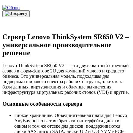
Сервер Lenovo ThinkSystem SR650 V2 –
универсальное производительное
решение
Lenovo ThinkSystem SR650 V2 — это двухсокетный стоечный
сервер в форм-факторе 2U для компаний малого и среднего
бизнеса. Это универсальная модель, подходящая для
поддержки широкого спектра рабочих нагрузок, таких как
базы данных, виртуализация и облачные вычисления,
инфраструктура виртуальных рабочих столов (VDI) и другие.
Основные особенности сервера
Гибкое хранилище. Объединительная плата для Lenovo
AnyBay позволяет выбрать тип интерфейса диска в
одном и том же отсеке для дисков: поддерживаются
диски SAS, диски SATA, диски U.2 и U.3 NVMe PCIe.