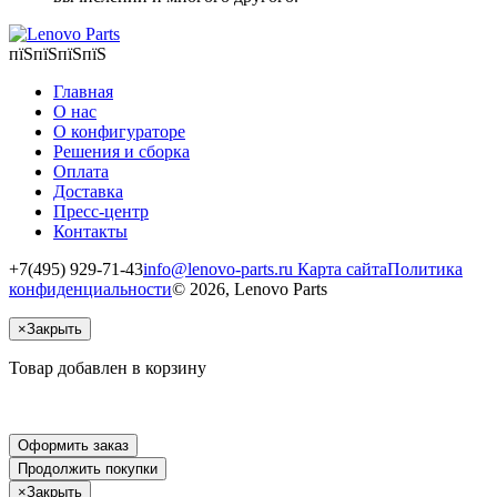
пїЅпїЅпїЅпїЅ
Главная
О нас
О конфигураторе
Решения и сборка
Оплата
Доставка
Пресс-центр
Контакты
+7(495) 929-71-43
info@lenovo-parts.ru
Карта сайта
Политика
конфиденциальности
© 2026, Lenovo Parts
×
Закрыть
Товар добавлен в корзину
Оформить заказ
Продолжить покупки
×
Закрыть