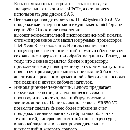
Есть возможность настроить часть отсеков для
твердотельных накопителей PCIe, а оставшиеся
использовать для дисков SAS.
Высокая производительность. ThinkSystem SR650 V2
поддерживает энергонезависимую память Intel Optane
серии 200. Это второе поколение
высокопроизводительной энергонезависимой памяти,
оптимизированное для масштабируемых процессоров
Intel Xeon 3-го поколения. Использование этих
процессоров в сочетании с этой памятью обеспечивает
сокращение задержки при обработке данных. Благодаря
тому, что данные хранятся ближе к процессору,
приложения могут быстрее получать к ним доступ, что
повышает производительность приложений бизнес-
аналитики в реальном времени, обработки финансовых
транзакций и других рабочих нагрузок.
Инновационные технологии. Lenovo предлагает
передовые решения, отличающиеся высокой
производительностью, масштабируемостью и
экономичностью. Использование сервера SR650 V2
позволяет сделать бизнес более гибким за счет
поддержки анализа данных, гибридных облачных
технологий, гиперконвергентной инфраструктуры,
видеонаблюдения, высокопроизводительных
вычислений и многого другого.