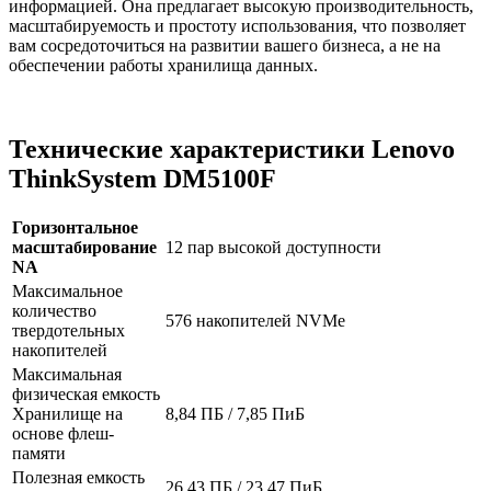
информацией. Она предлагает высокую производительность,
масштабируемость и простоту использования, что позволяет
вам сосредоточиться на развитии вашего бизнеса, а не на
обеспечении работы хранилища данных.
Технические характеристики Lenovo
ThinkSystem DM5100F
Горизонтальное
масштабирование
12 пар высокой доступности
NA
Максимальное
количество
576 накопителей NVMe
твердотельных
накопителей
Максимальная
физическая емкость
Хранилище на
8,84 ПБ / 7,85 ПиБ
основе флеш-
памяти
Полезная емкость
26.43 ПБ / 23.47 ПиБ