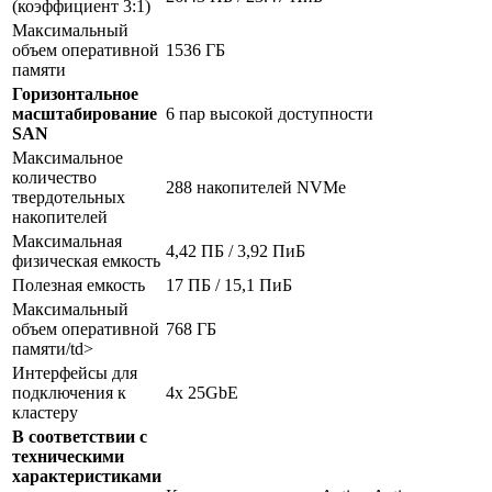
(коэффициент 3:1)
Максимальный
объем оперативной
1536 ГБ
памяти
Горизонтальное
масштабирование
6 пар высокой доступности
SAN
Максимальное
количество
288 накопителей NVMe
твердотельных
накопителей
Максимальная
4,42 ПБ / 3,92 ПиБ
физическая емкость
Полезная емкость
17 ПБ / 15,1 ПиБ
Максимальный
объем оперативной
768 ГБ
памяти/td>
Интерфейсы для
подключения к
4x 25GbE
кластеру
В соответствии с
техническими
характеристиками