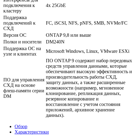
подключения к
4x 25GbE
кластеру
Поддержка
подключений к
FC, iSCSI, NFS, pNFS, SMB, NVMe/FC
СХД
Версия ОС
ONTAP 9,8 или выше
Полки и носители
DM240N
Поддержка ОС на
Microsoft Windows, Linux, VMware ESXi
узле и клиентах
ПО ONTAP 9 содержит набор передовых
средств управления данными, которые
обеспечивают высокую эффективность и
производительность работы СХД,
ПО для управления
защиту данных, а также расширенные
СХД на основе
возможности (например, мгновенное
флеш-памяти серии
клонирование, репликация данных,
DM
резервное копирование и
восстановление с учетом состояния
приложений, архивное хранение
данных).
Обзор
Характеристики