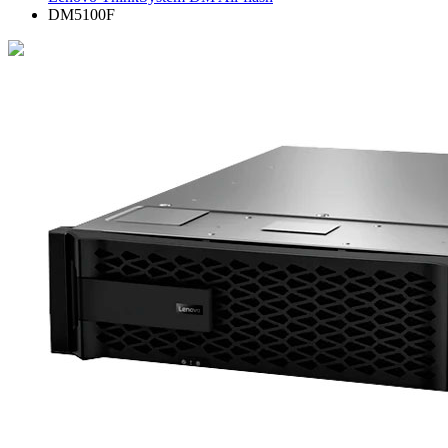
DM5100F