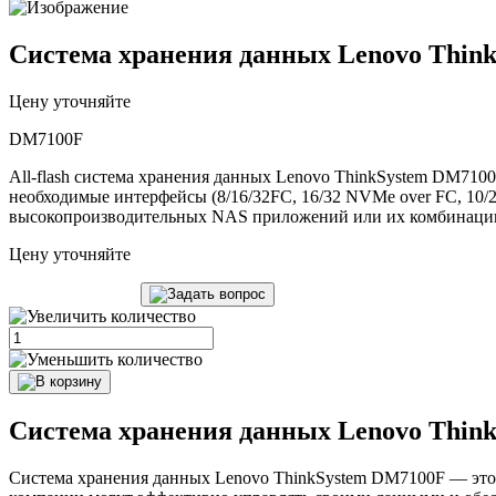
Система хранения данных Lenovo Thin
Цену уточняйте
DM7100F
All-flash система хранения данных Lenovo ThinkSystem DM710
необходимые интерфейсы (8/16/32FC, 16/32 NVMe over FC, 10/25
высокопроизводительных NAS приложений или их комбинации. 
Цену уточняйте
Система хранения данных Lenovo Thin
Система хранения данных Lenovo ThinkSystem DM7100F — это 