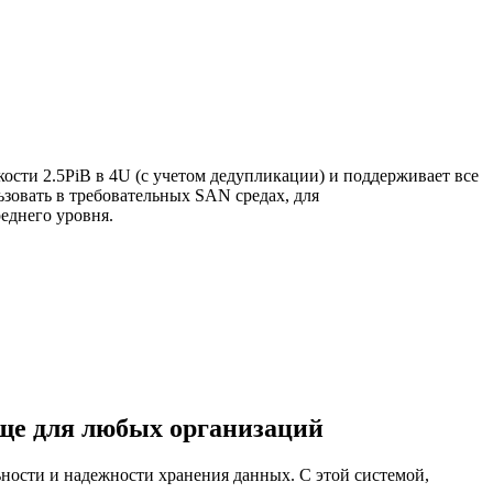
сти 2.5PiB в 4U (с учетом дедупликации) и поддерживает все
ьзовать в требовательных SAN средах, для
еднего уровня.
ще для любых организаций
ости и надежности хранения данных. С этой системой,