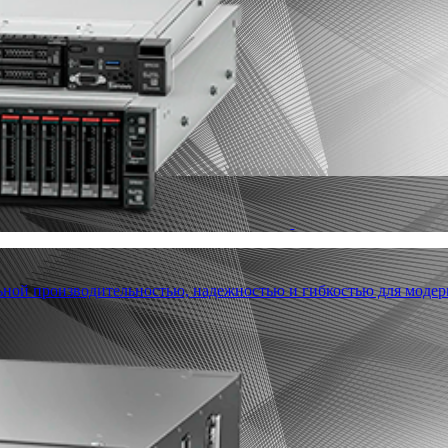
льной производительностью, надежностью и гибкостью для модер