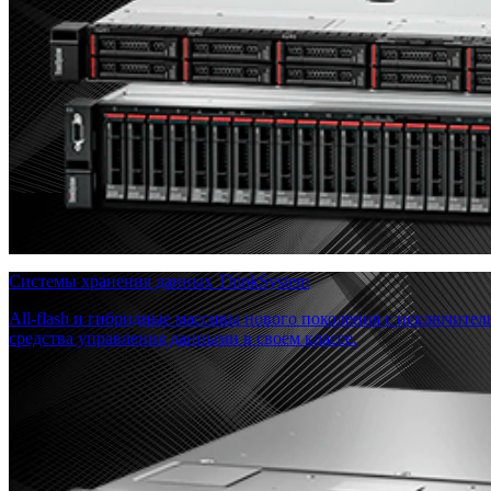
Системы хранения данных ThinkSystem
All-flash и гибридные массивы нового поколения с исключите
средства управления данными в своем классе.