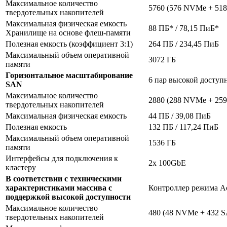
Максимальное количество
5760 (576 NVMe + 51
твердотельных накопителей
Максимальная физическая емкость
88 ПБ* / 78,15 ПиБ*
Хранилище на основе флеш-памяти
Полезная емкость (коэффициент 3:1)
264 ПБ / 234,45 ПиБ
Максимальный объем оперативной
3072 ГБ
памяти
Горизонтальное масштабирование
6 пар высокой доступ
SAN
Максимальное количество
2880 (288 NVMe + 25
твердотельных накопителей
Максимальная физическая емкость
44 ПБ / 39,08 ПиБ
Полезная емкость
132 ПБ / 117,24 ПиБ
Максимальный объем оперативной
1536 ГБ
памяти
Интерфейсы для подключения к
2x 100GbE
кластеру
В соответствии с техническими
характеристиками массива с
Контроллер режима Ac
поддержкой высокой доступности
Максимальное количество
480 (48 NVMe + 432 S
твердотельных накопителей