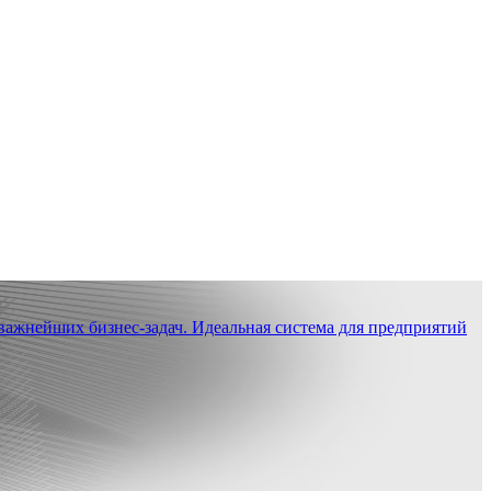
ажнейших бизнес-задач. Идеальная система для предприятий