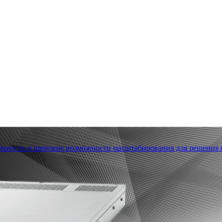
льность и широкие возможности масштабирования для решения в