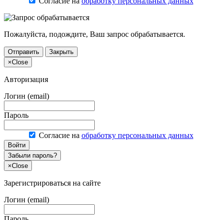
Согласие на
обработку персональных данных
Пожалуйста, подождите, Ваш запрос обрабатывается.
Отправить
Закрыть
×
Close
Авторизация
Логин (email)
Пароль
Согласие на
обработку персональных данных
Войти
Забыли пароль?
×
Close
Зарегистрироваться на сайте
Логин (email)
Пароль