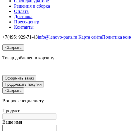
О конфигураторе
Решения и сборка
Оплата
Доставка
Пресс-центр
Контакты
+7(495) 929-71-43
info@lenovo-parts.ru
Карта сайта
Политика кон
×
Закрыть
Товар добавлен в корзину
Оформить заказ
Продолжить покупки
×
Закрыть
Вопрос специалисту
Продукт
Ваше имя