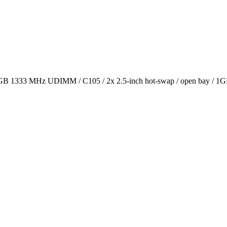
B 1333 MHz UDIMM / C105 / 2x 2.5-inch hot-swap / open bay / 1