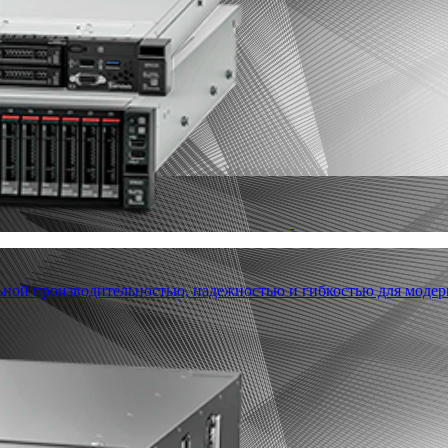
льной производительностью, надежностью и гибкостью для модер