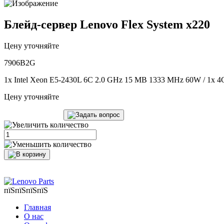
Блейд-сервер Lenovo Flex System x220
Цену уточняйте
7906B2G
1x Intel Xeon E5-2430L 6C 2.0 GHz 15 MB 1333 MHz 60W / 1x 4G
Цену уточняйте
пїЅпїЅпїЅпїЅ
Главная
О нас