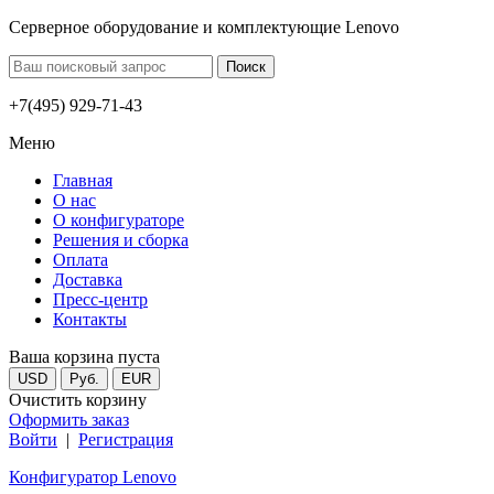
Серверное оборудование и комплектующие Lenovo
+7(495) 929-71-43
Меню
Главная
О нас
О конфигураторе
Решения и сборка
Оплата
Доставка
Пресс-центр
Контакты
Ваша корзина пуста
USD
Руб.
EUR
Очистить корзину
Оформить заказ
Войти
|
Регистрация
Конфигуратор Lenovo