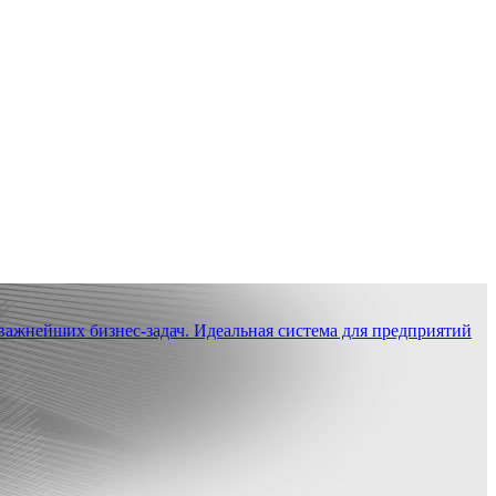
ажнейших бизнес-задач. Идеальная система для предприятий