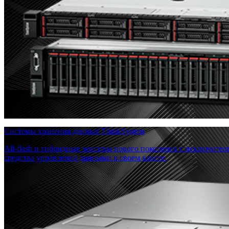
Системы хранения данных ThinkSystem
All-flash и гибридные массивы нового поколения с исключите
средства управления данными в своем классе.