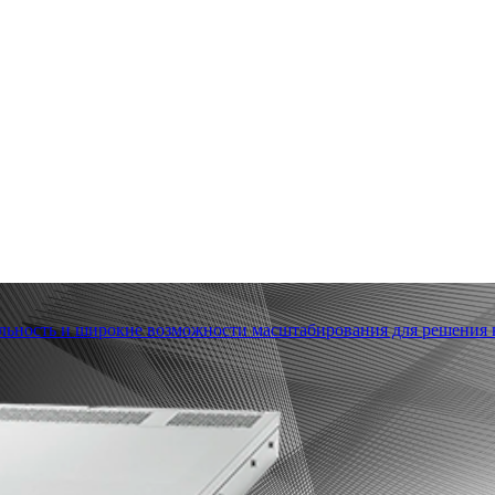
льность и широкие возможности масштабирования для решения в