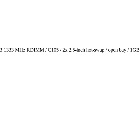
 1333 MHz RDIMM / C105 / 2x 2.5-inch hot-swap / open bay / 1GB