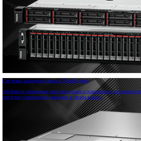
Системы хранения данных ThinkSystem
All-flash и гибридные массивы нового поколения с исключите
средства управления данными в своем классе.