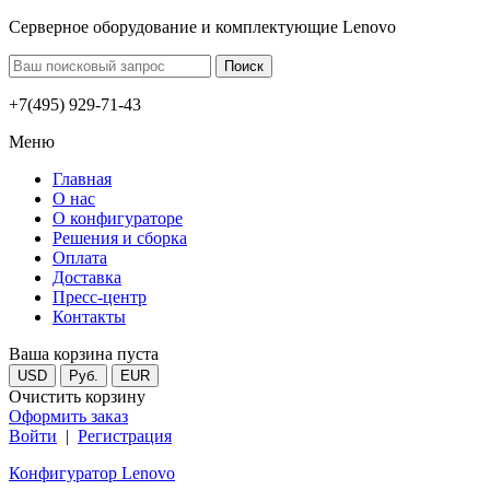
Серверное оборудование и комплектующие Lenovo
+7(495) 929-71-43
Меню
Главная
О нас
О конфигураторе
Решения и сборка
Оплата
Доставка
Пресс-центр
Контакты
Ваша корзина пуста
USD
Руб.
EUR
Очистить корзину
Оформить заказ
Войти
|
Регистрация
Конфигуратор Lenovo