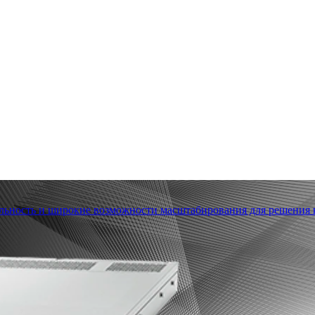
льность и широкие возможности масштабирования для решения в