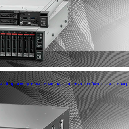
льной производительностью, надежностью и гибкостью для модер