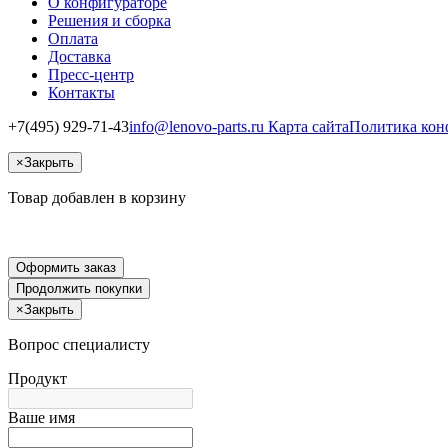
О конфигураторе
Решения и сборка
Оплата
Доставка
Пресс-центр
Контакты
+7(495) 929-71-43
info@lenovo-parts.ru
Карта сайта
Политика кон
×
Закрыть
Товар добавлен в корзину
Оформить заказ
Продолжить покупки
×
Закрыть
Вопрос специалисту
Продукт
Ваше имя