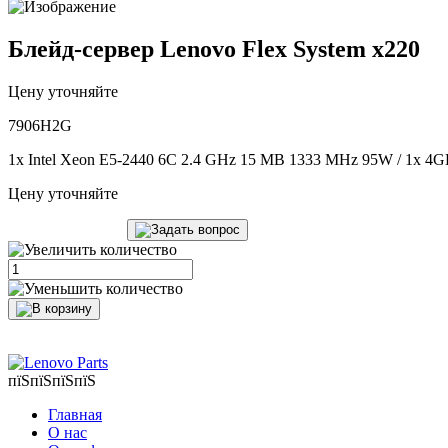
Блейд-сервер Lenovo Flex System x220
Цену уточняйте
7906H2G
1x Intel Xeon E5-2440 6C 2.4 GHz 15 MB 1333 MHz 95W / 1x 4GB
Цену уточняйте
пїЅпїЅпїЅпїЅ
Главная
О нас