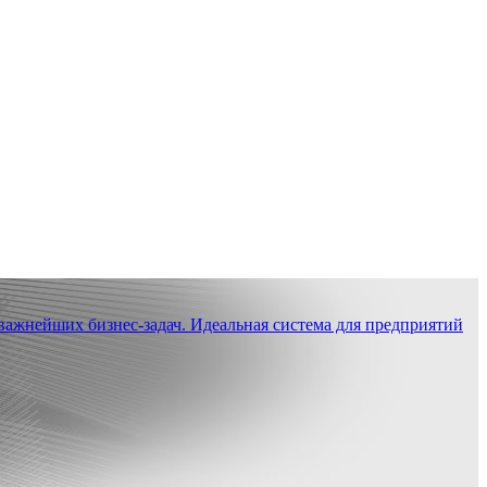
ажнейших бизнес-задач. Идеальная система для предприятий