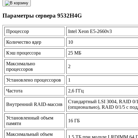
Параметры сервера 9532H4G
Процессор
Intel Xeon E5-2660v3
Количество ядер
10
Кэш процессора
25 МБ
Максимально
2
процессоров
Установлено процессоров
1
Частота
2,6 ГГц
Стандартный LSI 3004, RAID 0/1
Внутренний RAID-массив
(опционально), RAID 0/1/5 с по
Установленный объем
16 ГБ
памяти
Максимальный объем
1,5 ТБ при модуле LRDIMM 64 