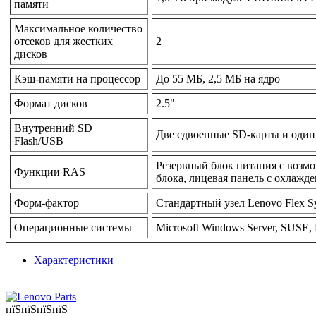
памяти
Максимальное количество
отсеков для жестких
2
дисков
Кэш-памяти на процессор
До 55 МБ, 2,5 МБ на ядро
Формат дисков
2.5"
Внутренний SD
Две сдвоенные SD-карты и оди
Flash/USB
Резервный блок питания с возм
Функции RAS
блока, лицевая панель с охлаж
Форм-фактор
Стандартный узел Lenovo Flex S
Операционные системы
Microsoft Windows Server, SUSE,
Характеристики
пїЅпїЅпїЅпїЅ