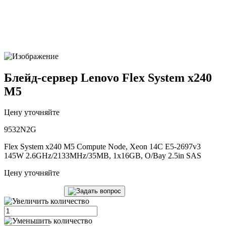
Блейд-сервер Lenovo Flex System x240
M5
Цену уточняйте
9532N2G
Flex System x240 M5 Compute Node, Xeon 14C E5-2697v3
145W 2.6GHz/2133MHz/35MB, 1x16GB, O/Bay 2.5in SAS
Цену уточняйте