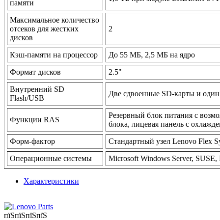
памяти
Максимальное количество
отсеков для жестких
2
дисков
Кэш-памяти на процессор
До 55 МБ, 2,5 МБ на ядро
Формат дисков
2.5"
Внутренний SD
Две сдвоенные SD-карты и оди
Flash/USB
Резервный блок питания с возм
Функции RAS
блока, лицевая панель с охлаж
Форм-фактор
Стандартный узел Lenovo Flex S
Операционные системы
Microsoft Windows Server, SUSE,
Характеристики
пїЅпїЅпїЅпїЅ