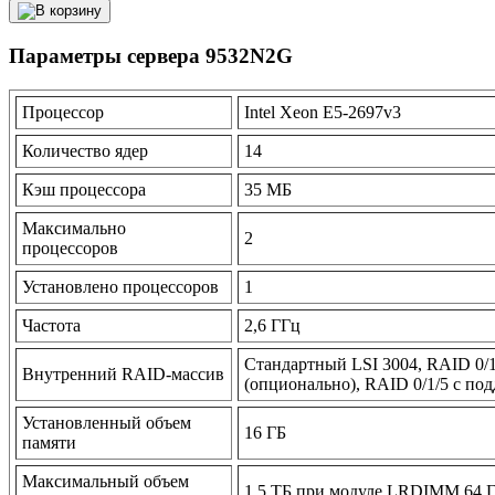
Параметры сервера 9532N2G
Процессор
Intel Xeon E5-2697v3
Количество ядер
14
Кэш процессора
35 МБ
Максимально
2
процессоров
Установлено процессоров
1
Частота
2,6 ГГц
Стандартный LSI 3004, RAID 0/1
Внутренний RAID-массив
(опционально), RAID 0/1/5 с по
Установленный объем
16 ГБ
памяти
Максимальный объем
1,5 ТБ при модуле LRDIMM 64 