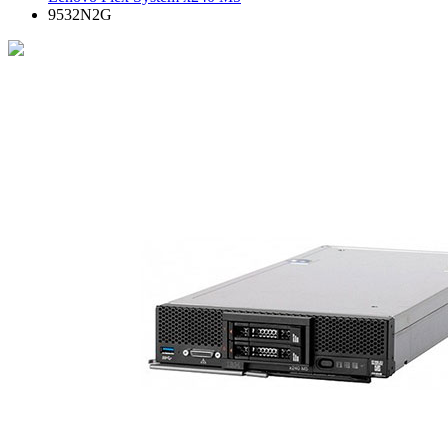
9532N2G