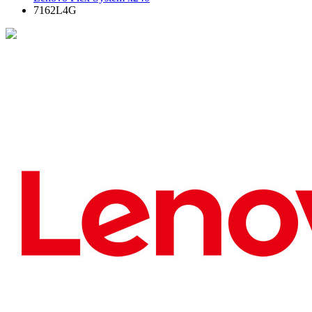
7162L4G