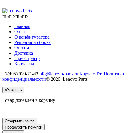
пїЅпїЅпїЅпїЅ
Главная
О нас
О конфигураторе
Решения и сборка
Оплата
Доставка
Пресс-центр
Контакты
+7(495) 929-71-43
info@lenovo-parts.ru
Карта сайта
Политика
конфиденциальности
© 2026, Lenovo Parts
×
Закрыть
Товар добавлен в корзину
Оформить заказ
Продолжить покупки