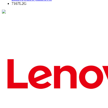
7167L2G