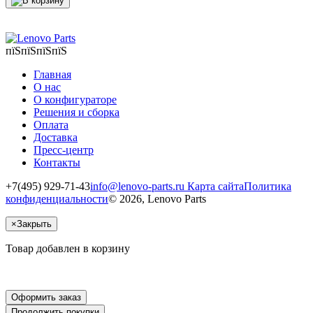
пїЅпїЅпїЅпїЅ
Главная
О нас
О конфигураторе
Решения и сборка
Оплата
Доставка
Пресс-центр
Контакты
+7(495) 929-71-43
info@lenovo-parts.ru
Карта сайта
Политика
конфиденциальности
© 2026, Lenovo Parts
×
Закрыть
Товар добавлен в корзину
Оформить заказ
Продолжить покупки