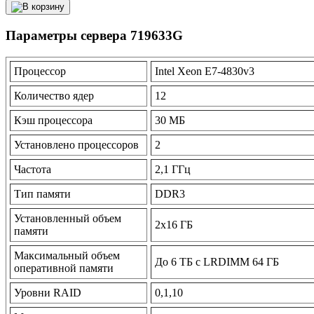
Параметры сервера 719633G
Процессор
Intel Xeon E7-4830v3
Количество ядер
12
Кэш процессора
30 МБ
Установлено процессоров
2
Частота
2,1 ГГц
Тип памяти
DDR3
Установленный объем
2x16 ГБ
памяти
Максимальный объем
До 6 ТБ с LRDIMM 64 ГБ
оперативной памяти
Уровни RAID
0,1,10