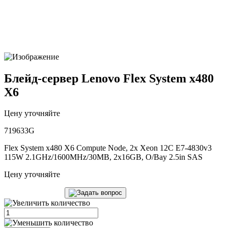
Блейд-сервер Lenovo Flex System x480
X6
Цену уточняйте
719633G
Flex System x480 X6 Compute Node, 2x Xeon 12C E7-4830v3
115W 2.1GHz/1600MHz/30MB, 2x16GB, O/Bay 2.5in SAS
Цену уточняйте