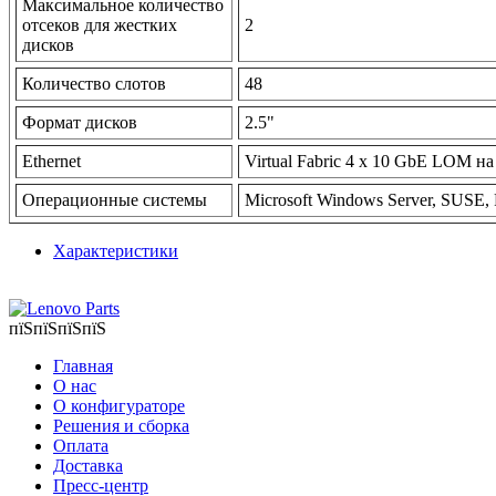
Максимальное количество
отсеков для жестких
2
дисков
Количество слотов
48
Формат дисков
2.5"
Ethernet
Virtual Fabric 4 x 10 GbE LOM 
Операционные системы
Microsoft Windows Server, SUSE, 
Характеристики
пїЅпїЅпїЅпїЅ
Главная
О нас
О конфигураторе
Решения и сборка
Оплата
Доставка
Пресс-центр