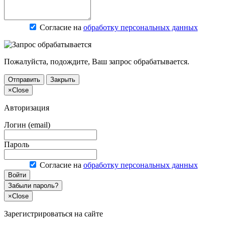
Согласие на
обработку персональных данных
Пожалуйста, подождите, Ваш запрос обрабатывается.
Отправить
Закрыть
×
Close
Авторизация
Логин (email)
Пароль
Согласие на
обработку персональных данных
Войти
Забыли пароль?
×
Close
Зарегистрироваться на сайте