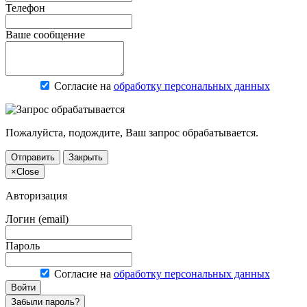
Телефон
Ваше сообщение
Согласие на
обработку персональных данных
Пожалуйста, подождите, Ваш запрос обрабатывается.
Отправить
Закрыть
×
Close
Авторизация
Логин (email)
Пароль
Согласие на
обработку персональных данных
Войти
Забыли пароль?