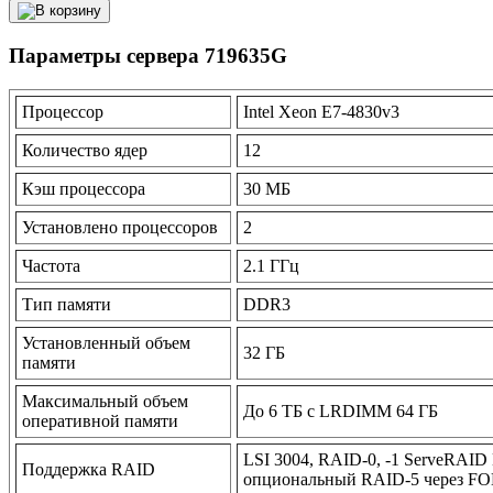
Параметры сервера 719635G
Процессор
Intel Xeon E7-4830v3
Количество ядер
12
Кэш процессора
30 МБ
Установлено процессоров
2
Частота
2.1 ГГц
Тип памяти
DDR3
Установленный объем
32 ГБ
памяти
Максимальный объем
До 6 ТБ с LRDIMM 64 ГБ
оперативной памяти
LSI 3004, RAID-0, -1 ServeRAID 
Поддержка RAID
опциональный RAID-5 через F