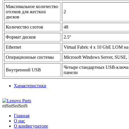
Максимальное количество
отсеков для жестких
2
дисков
Количество слотов
48
Формат дисков
2.5"
Ethernet
Virtual Fabric 4 x 10 GbE LOM 
Операционные системы
Microsoft Windows Server, SUSE, 
Четыре стандартных USB-ключа 
Внутренний USB
панели
Характеристики
пїЅпїЅпїЅпїЅ
Главная
О нас
О конфигураторе