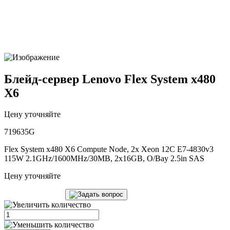
Блейд-сервер Lenovo Flex System x480
X6
Цену уточняйте
719635G
Flex System x480 X6 Compute Node, 2x Xeon 12C E7-4830v3
115W 2.1GHz/1600MHz/30MB, 2x16GB, O/Bay 2.5in SAS
Цену уточняйте