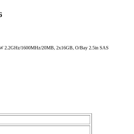
6
05W 2.2GHz/1600MHz/20MB, 2x16GB, O/Bay 2.5in SAS