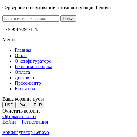
Серверное оборудование и комплектующие Lenovo
+7(495) 929-71-43
Меню
Главная
О нас
О конфигураторе
Решения и сборка
Оплата
Доставка
Пресс-центр
Контакты
Ваша корзина пуста
USD
Руб.
EUR
Очистить корзину
Оформить заказ
Войти
|
Регистрация
Конфигуратор Lenovo