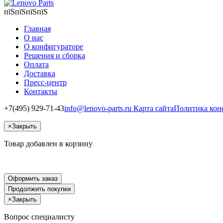
пїЅпїЅпїЅпїЅ
Главная
О нас
О конфигураторе
Решения и сборка
Оплата
Доставка
Пресс-центр
Контакты
+7(495) 929-71-43
info@lenovo-parts.ru
Карта сайта
Политика кон
×
Закрыть
Товар добавлен в корзину
Оформить заказ
Продолжить покупки
×
Закрыть
Вопрос специалисту