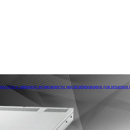
льность и широкие возможности масштабирования для решения в