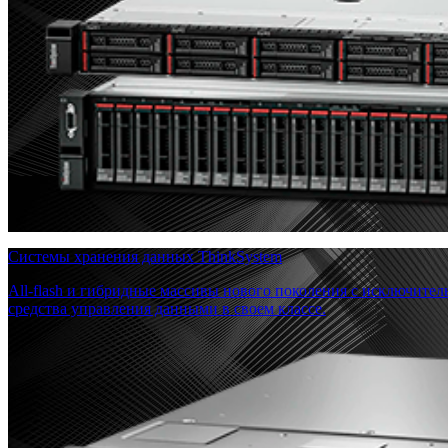
Системы хранения данных ThinkSystem
All-flash и гибридные массивы нового поколения с исключите
средства управления данными в своем классе.