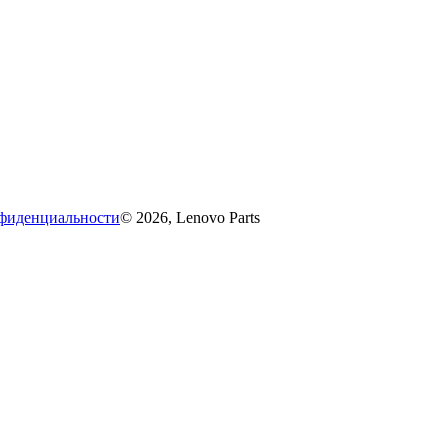
фиденциальности
© 2026, Lenovo Parts