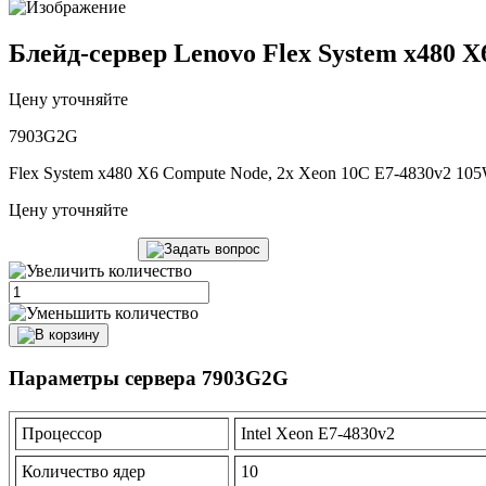
Блейд-сервер Lenovo Flex System x480 X
Цену уточняйте
7903G2G
Flex System x480 X6 Compute Node, 2x Xeon 10C E7-4830v2 1
Цену уточняйте
Параметры сервера 7903G2G
Процессор
Intel Xeon E7-4830v2
Количество ядер
10