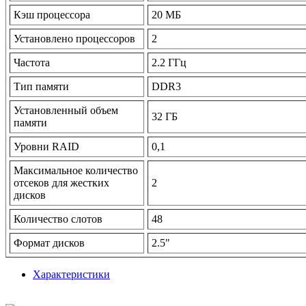
Кэш процессора
20 МБ
Установлено процессоров
2
Частота
2.2 ГГц
Тип памяти
DDR3
Установленный объем
32 ГБ
памяти
Уровни RAID
0,1
Максимальное количество
отсеков для жестких
2
дисков
Количество слотов
48
Формат дисков
2.5"
Характеристики