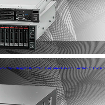
льной производительностью, надежностью и гибкостью для модер