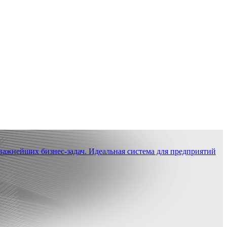
ажнейших бизнес-задач. Идеальная система для предприятий