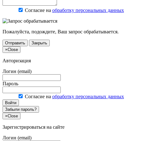
Согласие на
обработку персональных данных
Пожалуйста, подождите, Ваш запрос обрабатывается.
Отправить
Закрыть
×
Close
Авторизация
Логин (email)
Пароль
Согласие на
обработку персональных данных
Войти
Забыли пароль?
×
Close
Зарегистрироваться на сайте
Логин (email)