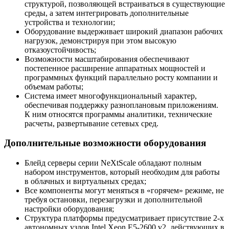
структурой, позволяющей встраиваться в существующие
среды, а затем интегрировать дополнительные
устройства и технологии;
Оборудование выдерживает широкий диапазон рабочих
нагрузок, демонстрируя при этом высокую
отказоустойчивость;
Возможности масштабирования обеспечивают
постепенное расширение аппаратных мощностей и
программных функций параллельно росту компании и
объемам работы;
Система имеет многофункциональный характер,
обеспечивая поддержку разноплановым приложениям.
К ним относятся программы аналитики, технические
расчеты, развертывание сетевых сред.
Дополнительные возможности оборудования
Блейд серверы серии NeXtScale обладают полным
набором инструментов, который необходим для работы
в облачных и виртуальных средах;
Все компоненты могут меняться в «горячем» режиме, не
требуя остановки, перезагрузки и дополнительной
настройки оборудования;
Структура платформы предусматривает присутствие 2-х
автономных узлов Intel Xeon E5-2600 v2, действующих в