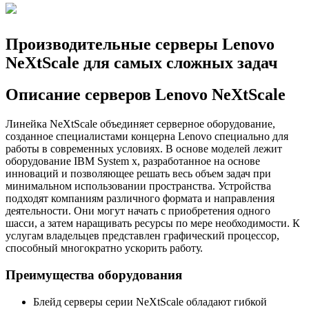
Производительные серверы Lenovo
NeXtScale для самых сложных задач
Описание серверов Lenovo NeXtScale
Линейка NeXtScale объединяет серверное оборудование,
созданное специалистами концерна Lenovo специально для
работы в современных условиях. В основе моделей лежит
оборудование IBM System x, разработанное на основе
инноваций и позволяющее решать весь объем задач при
минимальном использовании пространства. Устройства
подходят компаниям различного формата и направления
деятельности. Они могут начать с приобретения одного
шасси, а затем наращивать ресурсы по мере необходимости. К
услугам владельцев представлен графический процессор,
способный многократно ускорить работу.
Преимущества оборудования
Блейд серверы серии NeXtScale обладают гибкой