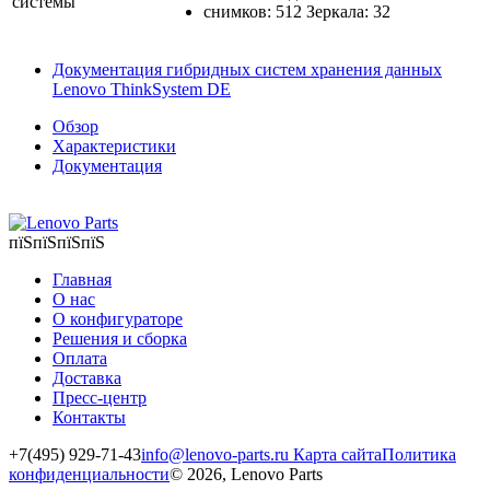
системы
снимков: 512 Зеркала: 32
Документация гибридных систем хранения данных
Lenovo ThinkSystem DE
Обзор
Характеристики
Документация
пїЅпїЅпїЅпїЅ
Главная
О нас
О конфигураторе
Решения и сборка
Оплата
Доставка
Пресс-центр
Контакты
+7(495) 929-71-43
info@lenovo-parts.ru
Карта сайта
Политика
конфиденциальности
© 2026, Lenovo Parts