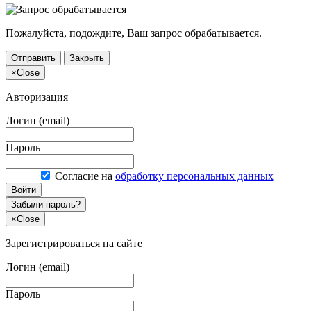
Пожалуйста, подождите, Ваш запрос обрабатывается.
Отправить
Закрыть
×
Close
Авторизация
Логин (email)
Пароль
Согласие на
обработку персональных данных
Войти
Забыли пароль?
×
Close
Зарегистрироваться на сайте
Логин (email)
Пароль