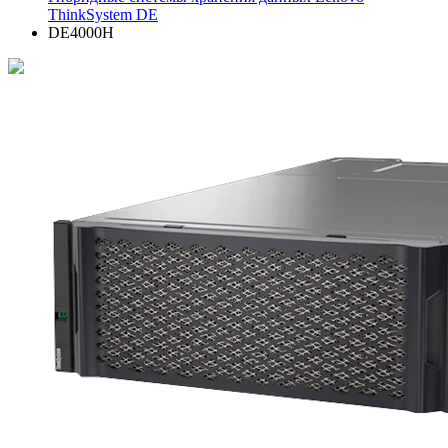
ThinkSystem DE
DE4000H