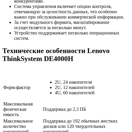
конкурентами.
Система управления включает опцию контроля,
отвечающую за целостность данных, что особенно
важно при обслуживании коммерческой информации.
За счет модульного формата, масштабирование
осуществляется за несколько минут.
Устройство поддерживает несколько операционных
систем.
Технические особенности Lenovo
ThinkSystem DE4000H
2U, 24 накопителя
Форм-фактор
2U, 12 накопителей
4U, 60 накопителей
Максимальная
физическая
Поддержка до 2,3 ПБ
емкость
Максимальное
Поддержка до 192 обычных жестких
количество
дисков или 120 твердотельных
накопителей
накопителей