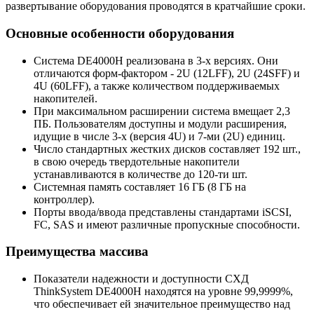
развертывание оборудования проводятся в кратчайшие сроки.
Основные особенности оборудования
Система DE4000H реализована в 3-х версиях. Они
отличаются форм-фактором - 2U (12LFF), 2U (24SFF) и
4U (60LFF), а также количеством поддерживаемых
накопителей.
При максимальном расширении система вмещает 2,3
ПБ. Пользователям доступны и модули расширения,
идущие в числе 3-х (версия 4U) и 7-ми (2U) единиц.
Число стандартных жестких дисков составляет 192 шт.,
в свою очередь твердотельные накопители
устанавливаются в количестве до 120-ти шт.
Системная память составляет 16 ГБ (8 ГБ на
контроллер).
Порты ввода/ввода представлены стандартами iSCSI,
FC, SAS и имеют различные пропускные способности.
Преимущества массива
Показатели надежности и доступности СХД
ThinkSystem DE4000H находятся на уровне 99,9999%,
что обеспечивает ей значительное преимущество над