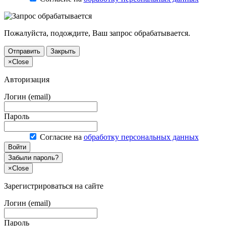
Пожалуйста, подождите, Ваш запрос обрабатывается.
Отправить
Закрыть
×
Close
Авторизация
Логин (email)
Пароль
Согласие на
обработку персональных данных
Войти
Забыли пароль?
×
Close
Зарегистрироваться на сайте
Логин (email)
Пароль