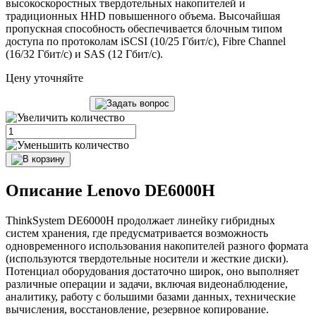
высокоскоростных твердотельных накопителей и
традиционных HHD повышенного объема. Высочайшая
пропускная способность обеспечивается блочным типом
доступа по протоколам iSCSI (10/25 Гбит/с), Fibre Channel
(16/32 Гбит/с) и SAS (12 Гбит/с).
Цену уточняйте
Описание Lenovo DE6000H
ThinkSystem DE6000H продолжает линейку гибридных
систем хранения, где предусматривается возможность
одновременного использования накопителей разного формата
(используются твердотельные носители и жесткие диски).
Потенциал оборудования достаточно широк, оно выполняет
различные операции и задачи, включая видеонаблюдение,
аналитику, работу с большими базами данных, технические
вычисления, восстановление, резервное копирование.