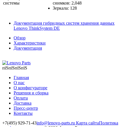
системы
снимков: 2,048
Зеркала: 128
Документация гибридных систем хранения данных
Lenovo ThinkSystem DE
Обзор
Характеристики
Документация
пїЅпїЅпїЅпїЅ
Главная
О нас
О конфигураторе
Решения и сборка
Оплата
Доставка
Пресс-центр
Контакты
+7(495) 929-71-43
info@lenovo-parts.ru
Карта сайта
Политика