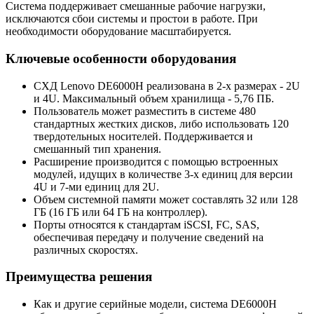
Система поддерживает смешанные рабочие нагрузки,
исключаются сбои системы и простои в работе. При
необходимости оборудование масштабируется.
Ключевые особенности оборудования
СХД Lenovo DE6000H реализована в 2-х размерах - 2U
и 4U. Максимальный объем хранилища - 5,76 ПБ.
Пользователь может разместить в системе 480
стандартных жестких дисков, либо использовать 120
твердотельных носителей. Поддерживается и
смешанный тип хранения.
Расширение производится с помощью встроенных
модулей, идущих в количестве 3-х единиц для версии
4U и 7-ми единиц для 2U.
Объем системной памяти может составлять 32 или 128
ГБ (16 ГБ или 64 ГБ на контроллер).
Порты относятся к стандартам iSCSI, FC, SAS,
обеспечивая передачу и получение сведений на
различных скоростях.
Преимущества решения
Как и другие серийные модели, система DE6000H