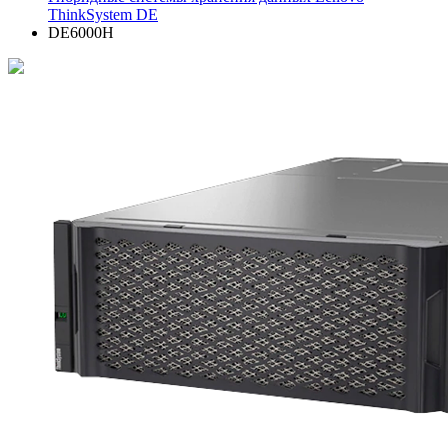
ThinkSystem DE
DE6000H