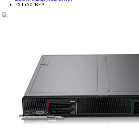
7X15A02BEA