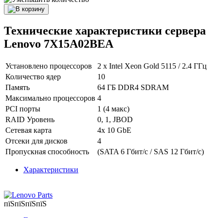
Технические характеристики сервера
Lenovo 7X15A02BEA
Установлено процессоров
2 x Intel Xeon Gold 5115 / 2.4 ГГц
Количество ядер
10
Память
64 ГБ DDR4 SDRAM
Максимально процессоров
4
PCI порты
1 (4 макс)
RAID Уровень
0, 1, JBOD
Сетевая карта
4x 10 GbE
Отсеки для дисков
4
Пропускная способность
(SATA 6 Гбит/с / SAS 12 Гбит/с)
Характеристики
пїЅпїЅпїЅпїЅ