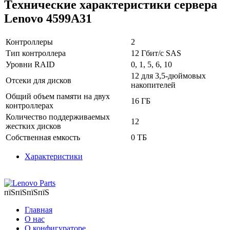
Технические характеристики сервера
Lenovo 4599A31
Контроллеры
2
Тип контроллера
12 Гбит/с SAS
Уровни RAID
0, 1, 5, 6, 10
12 для 3,5-дюймовых
Отсеки для дисков
накопителей
Общий объем памяти на двух
16 ГБ
контроллерах
Количество поддерживаемых
12
жестких дисков
Собственная емкость
0 ТБ
Характеристики
пїЅпїЅпїЅпїЅ
Главная
О нас
О конфигураторе