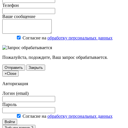
Телефон
Ваше сообщение
Согласие на
обработку персональных данных
Пожалуйста, подождите, Ваш запрос обрабатывается.
Отправить
Закрыть
×
Close
Авторизация
Логин (email)
Пароль
Согласие на
обработку персональных данных
Войти
Забыли пароль?