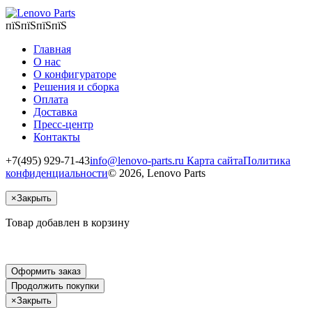
пїЅпїЅпїЅпїЅ
Главная
О нас
О конфигураторе
Решения и сборка
Оплата
Доставка
Пресс-центр
Контакты
+7(495) 929-71-43
info@lenovo-parts.ru
Карта сайта
Политика
конфиденциальности
© 2026, Lenovo Parts
×
Закрыть
Товар добавлен в корзину
Оформить заказ
Продолжить покупки
×
Закрыть