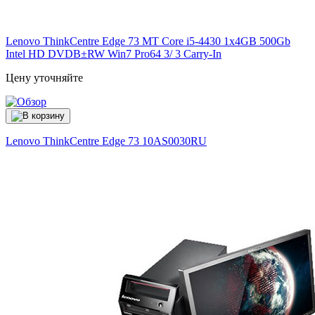
Lenovo ThinkCentre Edge 73 MT Core i5-4430 1x4GB 500Gb
Intel HD DVDВ±RW Win7 Pro64 3/ 3 Carry-In
Цену уточняйте
Lenovo ThinkCentre Edge 73
10AS0030RU