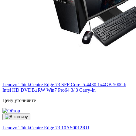
Lenovo ThinkCentre Edge 73 SFF Core i5-4430 1x4GB 500Gb
Intel HD DVDВ±RW Win7 Pro64 3/ 3 Carry-In
Цену уточняйте
Lenovo ThinkCentre Edge 73
10AS0012RU