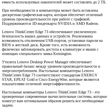
емкость используемых накопителей может составлять до 2 ТБ.
При необходимости в компьютеры может быть вставлена
дискретная графическая карта, которая обеспечит отличный
уровень производительности при работе с графикой.
Поддерживаются 3D-видеокарта NVIDIA и AMD Radeon.
Lenovo ThinkCentre Edge 73 обеспечивают увеличенную
безопасность ваших данных и устройств. Реализована
возможность отключения USB-портов, установки пароля на
BIOS и жесткий диск. Кроме того, есть возможность
физически заблокировать доступа к клавиатуре и мыши с
помощью специального замка Kensington.
Утилита Lenovo Desktop Power Manager обеспечивает
правильный баланс между уровнем производительности и
энергопотреблением. Настольные компьютеры Lenovo
ThinkCentre Edge 73 соответствуют стандартам ENERGY
STAR, EPEAT Gold и Cisco EnergyWise, которые являются
показателями отличной энергоэффективности.
Настольные компьютеры Lenovo ThinkCentre Edge 73 - это
проверенные современные вычислительные системы, которые
помогут вам оптимальным образом решить все необходимые
задачи.