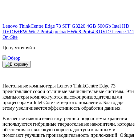
Lenovo ThinkCentre Edge 73 SFF G3220 4GB 500Gb Intel HD
DVDВ±RW Win7 Pro64 preload+Win8 Pro64 RDVD/ licence 1/ 1
On-Site
Цену уточняйте
Настольные компьютеры Lenovo ThinkCentre Edge 73
представляют собой отличные вычислительные системы. Эти
компьютеры комплектуются высокопроизводительными
процессорами Intel Core четвертого поколения. Благодаря
этому увеличивается эффективность обработки данных.
В качестве накопителей внутренней подсистемы хранения
используются гибридные твердотельные накопители, которые
обеспечивают высокую скорость доступа к данным и
помогают улучшить производительность приложений. Общая