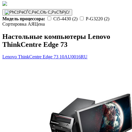
Модель процессора:
Ci5-4430 (2)
P-G3220 (2)
Сортировка А
Я
Ценa
Настольные компьютеры Lenovo
ThinkCentre Edge 73
Lenovo ThinkCentre Edge 73
10AU0016RU