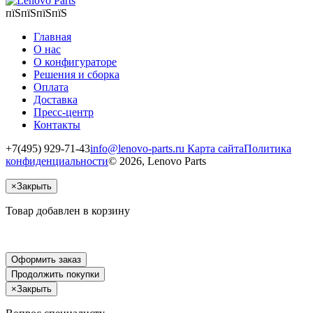
пїЅпїЅпїЅпїЅ
Главная
О нас
О конфигураторе
Решения и сборка
Оплата
Доставка
Пресс-центр
Контакты
+7(495) 929-71-43
info@lenovo-parts.ru
Карта сайта
Политика
конфиденциальности
© 2026, Lenovo Parts
×
Закрыть
Товар добавлен в корзину
Оформить заказ
Продолжить покупки
×
Закрыть