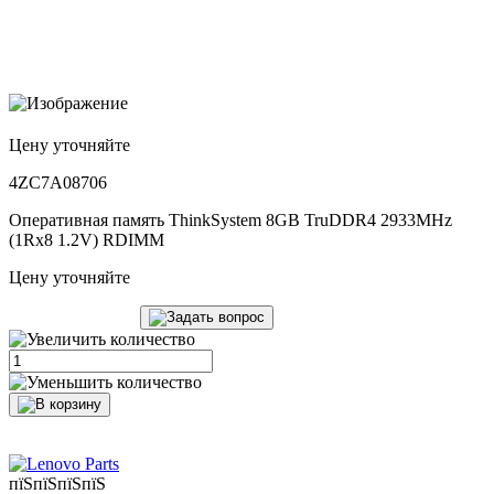
Цену уточняйте
4ZC7A08706
Оперативная память ThinkSystem 8GB TruDDR4 2933MHz
(1Rx8 1.2V) RDIMM
Цену уточняйте
пїЅпїЅпїЅпїЅ