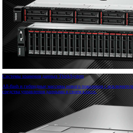
Системы хранения данных ThinkSystem
All-flash и гибридные массивы нового поколения с исключите
средства управления данными в своем классе.