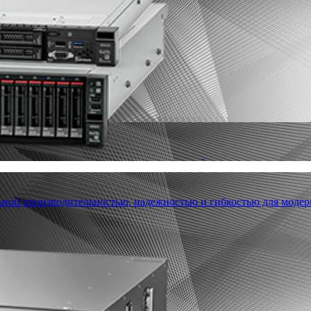
льной производительностью, надежностью и гибкостью для модер