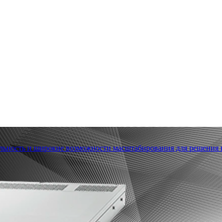
льность и широкие возможности масштабирования для решения в