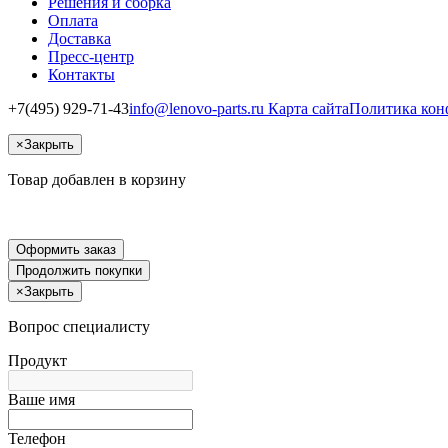
Решения и сборка
Оплата
Доставка
Пресс-центр
Контакты
+7(495) 929-71-43
info@lenovo-parts.ru
Карта сайта
Политика кон
×
Закрыть
Товар добавлен в корзину
Оформить заказ
Продолжить покупки
×
Закрыть
Вопрос специалисту
Продукт
Ваше имя
Телефон