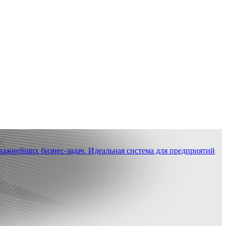
ажнейших бизнес-задач. Идеальная система для предприятий