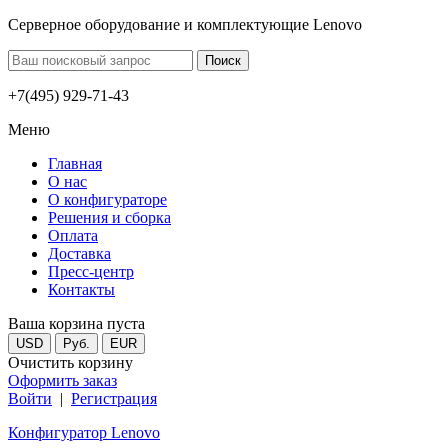
Серверное оборудование и комплектующие Lenovo
+7(495) 929-71-43
Меню
Главная
О нас
О конфигураторе
Решения и сборка
Оплата
Доставка
Пресс-центр
Контакты
Ваша корзина пуста
USD
Руб.
EUR
Очистить корзину
Оформить заказ
Войти
|
Регистрация
Конфигуратор Lenovo