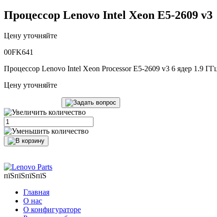
Процессор Lenovo Intel Xeon E5-2609 v3
Цену уточняйте
00FK641
Процессор Lenovo Intel Xeon Processor E5-2609 v3 6 ядер 1.9 Г
Цену уточняйте
пїЅпїЅпїЅпїЅ
Главная
О нас
О конфигураторе