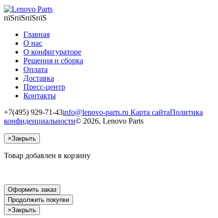
пїЅпїЅпїЅпїЅ
Главная
О нас
О конфигураторе
Решения и сборка
Оплата
Доставка
Пресс-центр
Контакты
+7(495) 929-71-43
info@lenovo-parts.ru
Карта сайта
Политика
конфиденциальности
© 2026, Lenovo Parts
×
Закрыть
Товар добавлен в корзину
Оформить заказ
Продолжить покупки
×
Закрыть