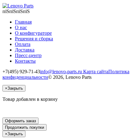
пїЅпїЅпїЅпїЅ
Главная
О нас
О конфигураторе
Решения и сборка
Оплата
Доставка
Пресс-центр
Контакты
+7(495) 929-71-43
info@lenovo-parts.ru
Карта сайта
Политика
конфиденциальности
© 2026, Lenovo Parts
×
Закрыть
Товар добавлен в корзину
Оформить заказ
Продолжить покупки
×
Закрыть