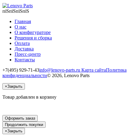
пїЅпїЅпїЅпїЅ
Главная
О нас
О конфигураторе
Решения и сборка
Оплата
Доставка
Пресс-центр
Контакты
+7(495) 929-71-43
info@lenovo-parts.ru
Карта сайта
Политика
конфиденциальности
© 2026, Lenovo Parts
×
Закрыть
Товар добавлен в корзину
Оформить заказ
Продолжить покупки
×
Закрыть