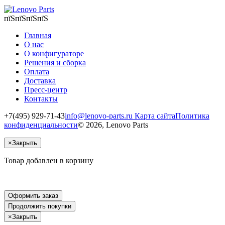
пїЅпїЅпїЅпїЅ
Главная
О нас
О конфигураторе
Решения и сборка
Оплата
Доставка
Пресс-центр
Контакты
+7(495) 929-71-43
info@lenovo-parts.ru
Карта сайта
Политика
конфиденциальности
© 2026, Lenovo Parts
×
Закрыть
Товар добавлен в корзину
Оформить заказ
Продолжить покупки
×
Закрыть