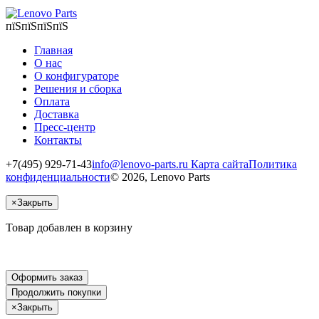
пїЅпїЅпїЅпїЅ
Главная
О нас
О конфигураторе
Решения и сборка
Оплата
Доставка
Пресс-центр
Контакты
+7(495) 929-71-43
info@lenovo-parts.ru
Карта сайта
Политика
конфиденциальности
© 2026, Lenovo Parts
×
Закрыть
Товар добавлен в корзину
Оформить заказ
Продолжить покупки
×
Закрыть