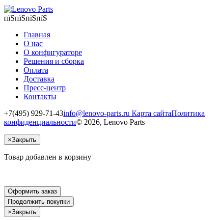
пїЅпїЅпїЅпїЅ
Главная
О нас
О конфигураторе
Решения и сборка
Оплата
Доставка
Пресс-центр
Контакты
+7(495) 929-71-43
info@lenovo-parts.ru
Карта сайта
Политика
конфиденциальности
© 2026, Lenovo Parts
×
Закрыть
Товар добавлен в корзину
Оформить заказ
Продолжить покупки
×
Закрыть