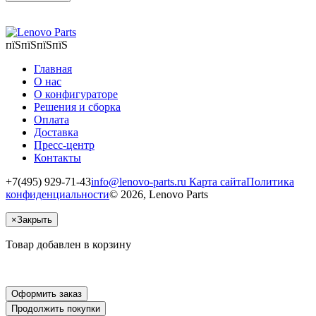
пїЅпїЅпїЅпїЅ
Главная
О нас
О конфигураторе
Решения и сборка
Оплата
Доставка
Пресс-центр
Контакты
+7(495) 929-71-43
info@lenovo-parts.ru
Карта сайта
Политика
конфиденциальности
© 2026, Lenovo Parts
×
Закрыть
Товар добавлен в корзину
Оформить заказ
Продолжить покупки