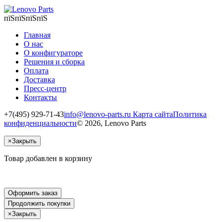
пїЅпїЅпїЅпїЅ
Главная
О нас
О конфигураторе
Решения и сборка
Оплата
Доставка
Пресс-центр
Контакты
+7(495) 929-71-43
info@lenovo-parts.ru
Карта сайта
Политика
конфиденциальности
© 2026, Lenovo Parts
×
Закрыть
Товар добавлен в корзину
Оформить заказ
Продолжить покупки
×
Закрыть