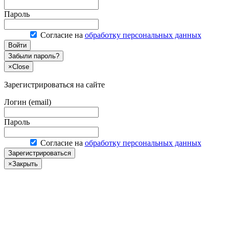
Пароль
Согласие на
обработку персональных данных
Войти
Забыли пароль?
×
Close
Зарегистрироваться на сайте
Логин (email)
Пароль
Согласие на
обработку персональных данных
Зарегистрироваться
×
Закрыть