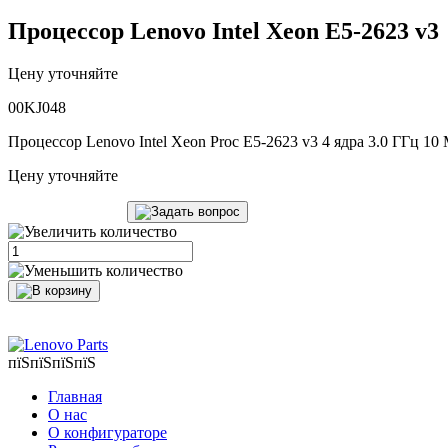
Процессор Lenovo Intel Xeon E5-2623 v3
Цену уточняйте
00KJ048
Процессор Lenovo Intel Xeon Proc E5-2623 v3 4 ядра 3.0 ГГц 1
Цену уточняйте
пїЅпїЅпїЅпїЅ
Главная
О нас
О конфигураторе