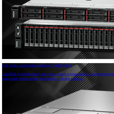
Системы хранения данных ThinkSystem
All-flash и гибридные массивы нового поколения с исключите
средства управления данными в своем классе.