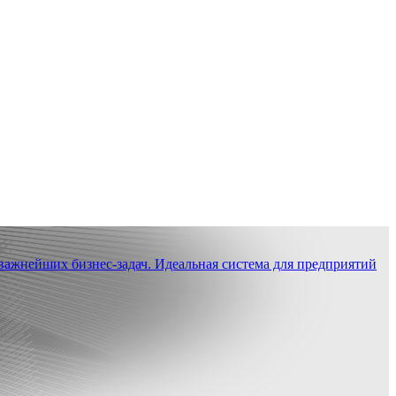
ажнейших бизнес-задач. Идеальная система для предприятий