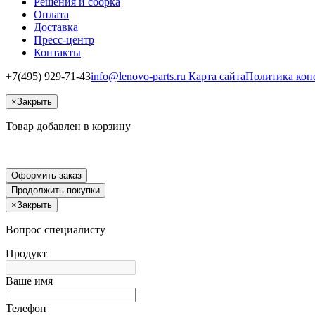
Решения и сборка
Оплата
Доставка
Пресс-центр
Контакты
+7(495) 929-71-43
info@lenovo-parts.ru
Карта сайта
Политика кон
×
Закрыть
Товар добавлен в корзину
Оформить заказ
Продолжить покупки
×
Закрыть
Вопрос специалисту
Продукт
Ваше имя
Телефон