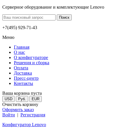
Серверное оборудование и комплектующие Lenovo
+7(495) 929-71-43
Меню
Главная
О нас
О конфигураторе
Решения и сборка
Оплата
Доставка
Пресс-центр
Контакты
Ваша корзина пуста
USD
Руб.
EUR
Очистить корзину
Оформить заказ
Войти
|
Регистрация
Конфигуратор Lenovo