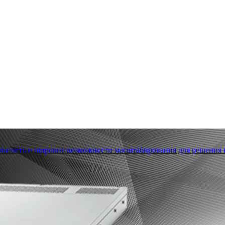
льность и широкие возможности масштабирования для решения в