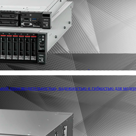
льной производительностью, надежностью и гибкостью для модер