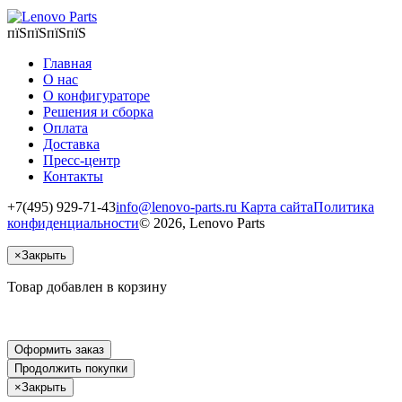
пїЅпїЅпїЅпїЅ
Главная
О нас
О конфигураторе
Решения и сборка
Оплата
Доставка
Пресс-центр
Контакты
+7(495) 929-71-43
info@lenovo-parts.ru
Карта сайта
Политика
конфиденциальности
© 2026, Lenovo Parts
×
Закрыть
Товар добавлен в корзину
Оформить заказ
Продолжить покупки
×
Закрыть