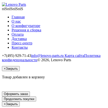
пїЅпїЅпїЅпїЅ
Главная
О нас
О конфигураторе
Решения и сборка
Оплата
Доставка
Пресс-центр
Контакты
+7(495) 929-71-43
info@lenovo-parts.ru
Карта сайта
Политика
конфиденциальности
© 2026, Lenovo Parts
×
Закрыть
Товар добавлен в корзину
Оформить заказ
Продолжить покупки
×
Закрыть