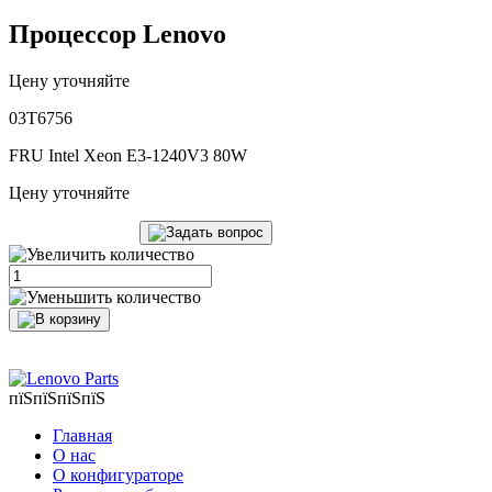
Процессор Lenovo
Цену уточняйте
03T6756
FRU Intel Xeon E3-1240V3 80W
Цену уточняйте
пїЅпїЅпїЅпїЅ
Главная
О нас
О конфигураторе