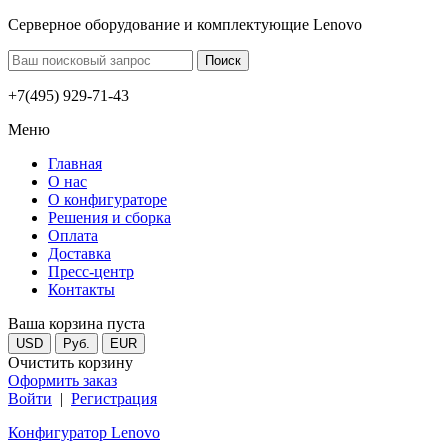
Серверное оборудование и комплектующие Lenovo
+7(495) 929-71-43
Меню
Главная
О нас
О конфигураторе
Решения и сборка
Оплата
Доставка
Пресс-центр
Контакты
Ваша корзина пуста
USD
Руб.
EUR
Очистить корзину
Оформить заказ
Войти
|
Регистрация
Конфигуратор Lenovo