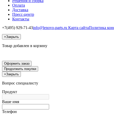
Решения и сборка
Оплата
Доставка
Пресс-центр
Контакты
+7(495) 929-71-43
info@lenovo-parts.ru
Карта сайта
Политика кон
×
Закрыть
Товар добавлен в корзину
Оформить заказ
Продолжить покупки
×
Закрыть
Вопрос специалисту
Продукт
Ваше имя
Телефон