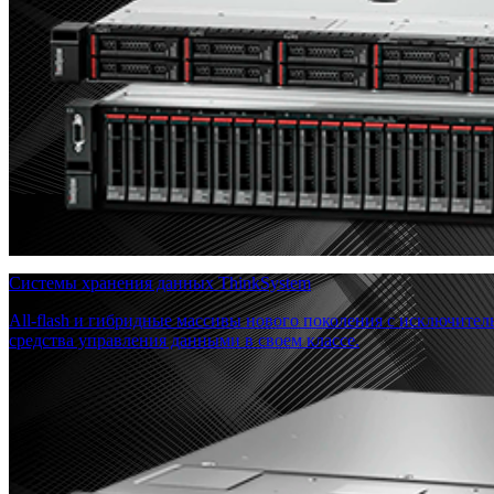
Системы хранения данных ThinkSystem
All-flash и гибридные массивы нового поколения с исключите
средства управления данными в своем классе.