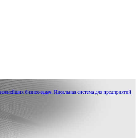
ажнейших бизнес-задач. Идеальная система для предприятий