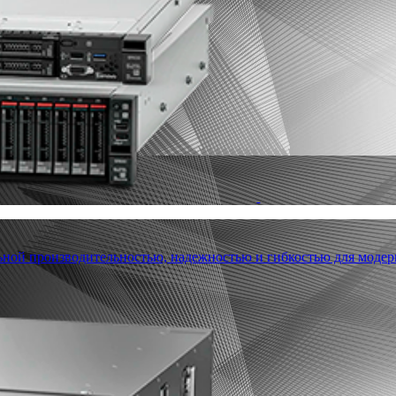
льной производительностью, надежностью и гибкостью для модер