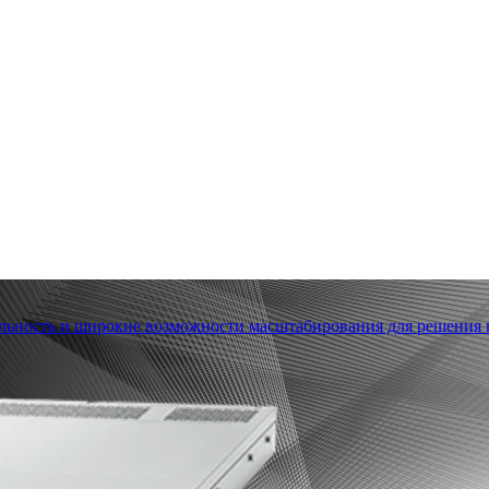
льность и широкие возможности масштабирования для решения в