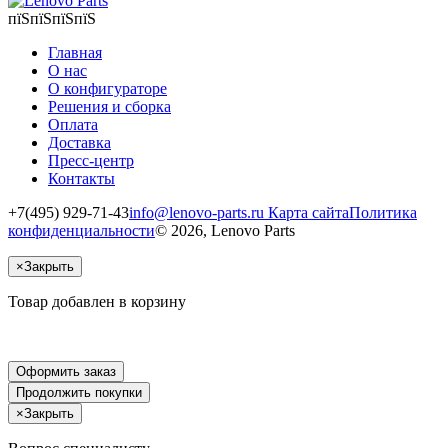
пїЅпїЅпїЅпїЅ
Главная
О нас
О конфигураторе
Решения и сборка
Оплата
Доставка
Пресс-центр
Контакты
+7(495) 929-71-43
info@lenovo-parts.ru
Карта сайта
Политика
конфиденциальности
© 2026, Lenovo Parts
×
Закрыть
Товар добавлен в корзину
Оформить заказ
Продолжить покупки
×
Закрыть