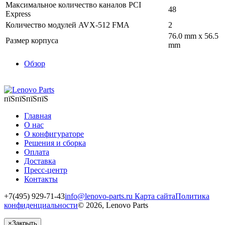
Максимальное количество каналов PCI
48
Express
Количество модулей AVX-512 FMA
2
76.0 mm x 56.5
Размер корпуса
mm
Обзор
пїЅпїЅпїЅпїЅ
Главная
О нас
О конфигураторе
Решения и сборка
Оплата
Доставка
Пресс-центр
Контакты
+7(495) 929-71-43
info@lenovo-parts.ru
Карта сайта
Политика
конфиденциальности
© 2026, Lenovo Parts
×
Закрыть