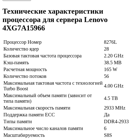
Технические характеристики
процессора для сервера Lenovo
4XG7A15966
Процессор Номер
8276L
Количество ядер
28
Базовая тактовая частота процессора
2.20 GHz
Кэш-память
38.5 MB
Расчетная мощность
165 W
Количество потоков
56
Максимальная тактовая частота с технологией
4.00 GHz
Turbo Boost
Максимальный объем памяти (зависит от
4.5 TB
типа памяти)
Максимальная скорость памяти
2933 MHz
Поддержка памяти ECC
Да
Типы памяти
DDR4-2933
Максимальное число каналов памяти
6
Масштабируемость
S8S