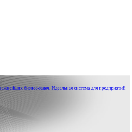
ажнейших бизнес-задач. Идеальная система для предприятий