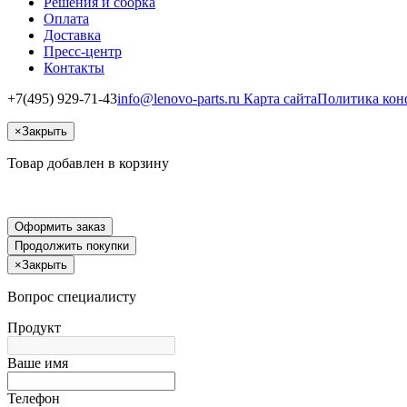
Решения и сборка
Оплата
Доставка
Пресс-центр
Контакты
+7(495) 929-71-43
info@lenovo-parts.ru
Карта сайта
Политика кон
×
Закрыть
Товар добавлен в корзину
Оформить заказ
Продолжить покупки
×
Закрыть
Вопрос специалисту
Продукт
Ваше имя
Телефон