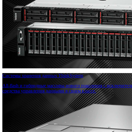
Системы хранения данных ThinkSystem
All-flash и гибридные массивы нового поколения с исключите
средства управления данными в своем классе.