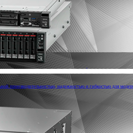
льной производительностью, надежностью и гибкостью для модер