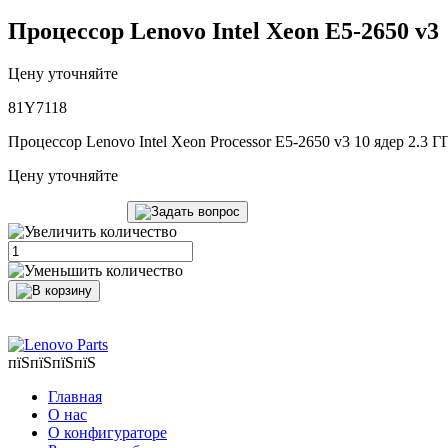
Процессор Lenovo Intel Xeon E5-2650 v3
Цену уточняйте
81Y7118
Процессор Lenovo Intel Xeon Processor E5-2650 v3 10 ядер 2.3 
Цену уточняйте
пїЅпїЅпїЅпїЅ
Главная
О нас
О конфигураторе