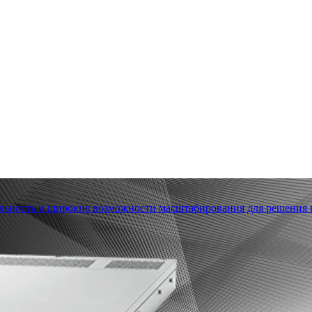
льность и широкие возможности масштабирования для решения в