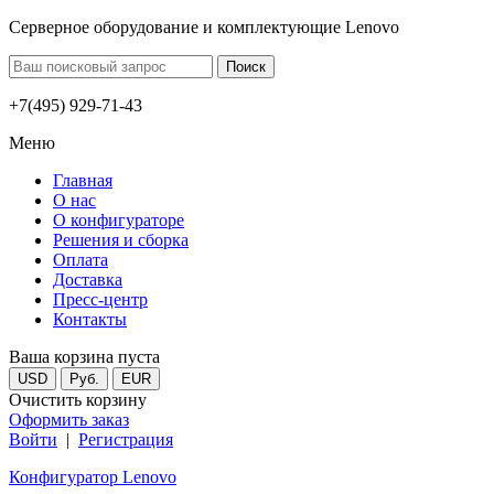
Серверное оборудование и комплектующие Lenovo
+7(495) 929-71-43
Меню
Главная
О нас
О конфигураторе
Решения и сборка
Оплата
Доставка
Пресс-центр
Контакты
Ваша корзина пуста
USD
Руб.
EUR
Очистить корзину
Оформить заказ
Войти
|
Регистрация
Конфигуратор Lenovo