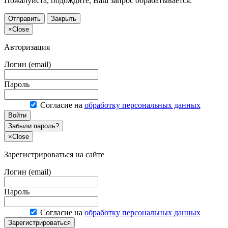
Пожалуйста, подождите, Ваш запрос обрабатывается.
Отправить
Закрыть
×
Close
Авторизация
Логин (email)
Пароль
Согласие на
обработку персональных данных
Войти
Забыли пароль?
×
Close
Зарегистрироваться на сайте
Логин (email)
Пароль
Согласие на
обработку персональных данных
Зарегистрироваться