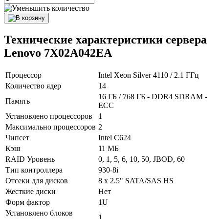
Технические характеристики сервера
Lenovo 7X02A042EA
Процессор
Intel Xeon Silver 4110 / 2.1 ГГц
Количество ядер
14
16 ГБ / 768 ГБ - DDR4 SDRAM -
Память
ECC
Установлено процессоров
1
Максимально процессоров
2
Чипсет
Intel C624
Кэш
11 МБ
RAID Уровень
0, 1, 5, 6, 10, 50, JBOD, 60
Тип контроллера
930-8i
Отсеки для дисков
8 x 2.5" SATA/SAS HS
Жесткие диски
Нет
Форм фактор
1U
Установлено блоков
1