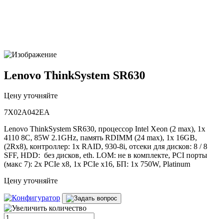
Lenovo ThinkSystem SR630
Цену уточняйте
7X02A042EA
Lenovo ThinkSystem SR630, процессор Intel Xeon (2 max), 1x
4110 8C, 85W 2.1GHz, память RDIMM (24 max), 1x 16GB,
(2Rx8), контроллер: 1x RAID, 930-8i, отсеки для дисков: 8 / 8
SFF, HDD: без дисков, eth. LOM: не в комплекте, PCI порты
(макс 7): 2x PCIe x8, 1x PCIe x16, БП: 1x 750W, Platinum
Цену уточняйте