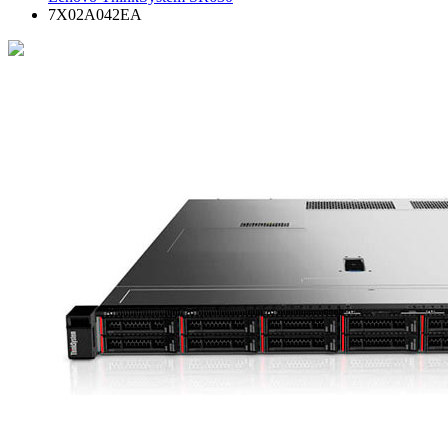
7X02A042EA