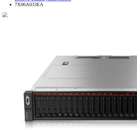
7X06A033EA