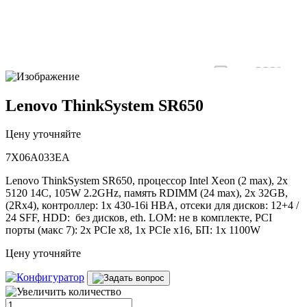
Lenovo ThinkSystem SR650
Цену уточняйте
7X06A033EA
Lenovo ThinkSystem SR650, процессор Intel Xeon (2 max), 2x
5120 14C, 105W 2.2GHz, память RDIMM (24 max), 2x 32GB,
(2Rx4), контроллер: 1x 430-16i HBA, отсеки для дисков: 12+4 /
24 SFF, HDD: без дисков, eth. LOM: не в комплекте, PCI
порты (макс 7): 2x PCIe x8, 1x PCIe x16, БП: 1x 1100W
Цену уточняйте