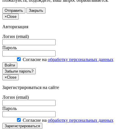
Пожалуйста, подождите, Ваш запрос обрабатывается.
Отправить
Закрыть
×
Close
Авторизация
Логин (email)
Пароль
Согласие на
обработку персональных данных
Войти
Забыли пароль?
×
Close
Зарегистрироваться на сайте
Логин (email)
Пароль
Согласие на
обработку персональных данных
Зарегистрироваться