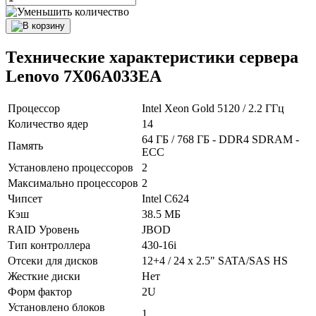
Технические характеристики сервера
Lenovo 7X06A033EA
Процессор
Intel Xeon Gold 5120 / 2.2 ГГц
Количество ядер
14
64 ГБ / 768 ГБ - DDR4 SDRAM -
Память
ECC
Установлено процессоров
2
Максимально процессоров
2
Чипсет
Intel C624
Кэш
38.5 МБ
RAID Уровень
JBOD
Тип контроллера
430-16i
Отсеки для дисков
12+4 / 24 x 2.5" SATA/SAS HS
Жесткие диски
Нет
Форм фактор
2U
Установлено блоков
1