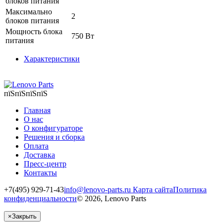
блоков питания
Максимально
2
блоков питания
Мощность блока
750 Вт
питания
Характеристики
пїЅпїЅпїЅпїЅ
Главная
О нас
О конфигураторе
Решения и сборка
Оплата
Доставка
Пресс-центр
Контакты
+7(495) 929-71-43
info@lenovo-parts.ru
Карта сайта
Политика
конфиденциальности
© 2026, Lenovo Parts
×
Закрыть