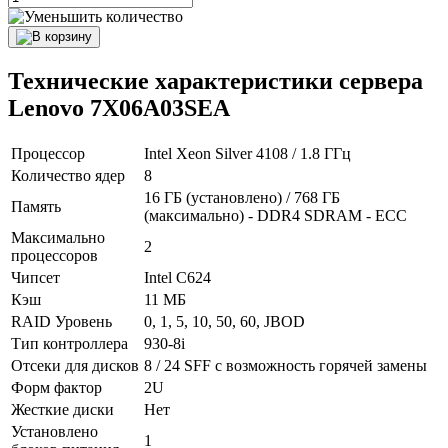
Технические характеристики сервера
Lenovo 7X06A03SEA
Процессор
Intel Xeon Silver 4108 / 1.8 ГГц
Количество ядер
8
16 ГБ (установлено) / 768 ГБ
Память
(максимально) - DDR4 SDRAM - ECC
Максимально
2
процессоров
Чипсет
Intel C624
Кэш
11 МБ
RAID Уровень
0, 1, 5, 10, 50, 60, JBOD
Тип контроллера
930-8i
Отсеки для дисков
8 / 24 SFF с возможность горячей замены
Форм фактор
2U
Жесткие диски
Нет
Установлено
1