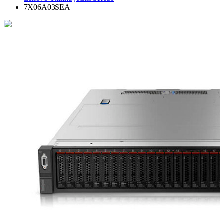
7X06A03SEA