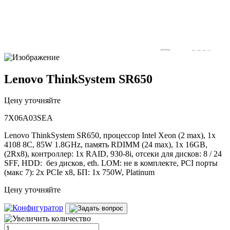
Lenovo ThinkSystem SR650
Цену уточняйте
7X06A03SEA
Lenovo ThinkSystem SR650, процессор Intel Xeon (2 max), 1x
4108 8C, 85W 1.8GHz, память RDIMM (24 max), 1x 16GB,
(2Rx8), контроллер: 1x RAID, 930-8i, отсеки для дисков: 8 / 24
SFF, HDD: без дисков, eth. LOM: не в комплекте, PCI порты
(макс 7): 2x PCIe x8, БП: 1x 750W, Platinum
Цену уточняйте