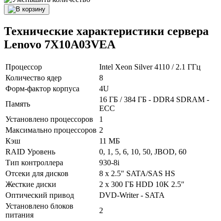
Технические характеристики сервера
Lenovo 7X10A03VEA
Процессор
Intel Xeon Silver 4110 / 2.1 ГГц
Количество ядер
8
Форм-фактор корпуса
4U
16 ГБ / 384 ГБ - DDR4 SDRAM -
Память
ECC
Установлено процессоров
1
Максимально процессоров
2
Кэш
11 МБ
RAID Уровень
0, 1, 5, 6, 10, 50, JBOD, 60
Тип контроллера
930-8i
Отсеки для дисков
8 x 2.5" SATA/SAS HS
Жесткие диски
2 x 300 ГБ HDD 10K 2.5"
Оптический привод
DVD-Writer - SATA
Установлено блоков
2
питания