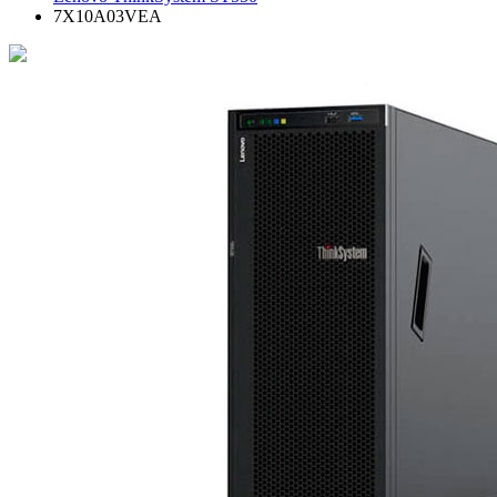
7X10A03VEA