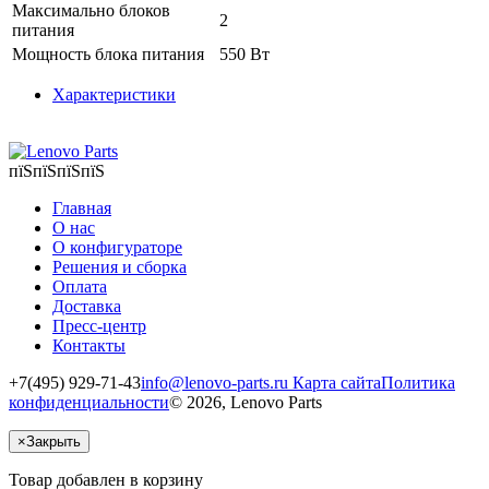
Максимально блоков
2
питания
Мощность блока питания
550 Вт
Характеристики
пїЅпїЅпїЅпїЅ
Главная
О нас
О конфигураторе
Решения и сборка
Оплата
Доставка
Пресс-центр
Контакты
+7(495) 929-71-43
info@lenovo-parts.ru
Карта сайта
Политика
конфиденциальности
© 2026, Lenovo Parts
×
Закрыть
Товар добавлен в корзину