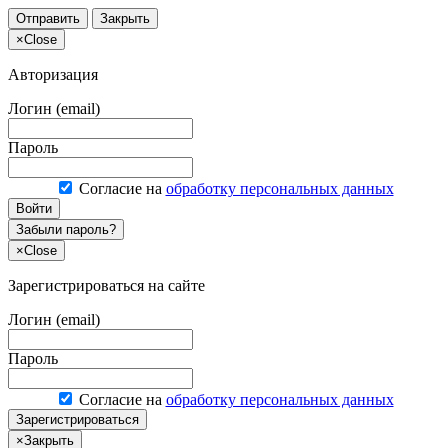
Отправить
Закрыть
×
Close
Авторизация
Логин (email)
Пароль
Согласие на
обработку персональных данных
Войти
Забыли пароль?
×
Close
Зарегистрироваться на сайте
Логин (email)
Пароль
Согласие на
обработку персональных данных
Зарегистрироваться
×
Закрыть