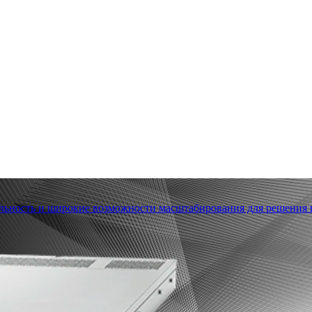
льность и широкие возможности масштабирования для решения в