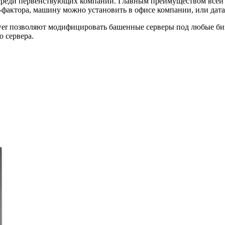
 среди первенствующих компаний. Главным преимуществом всей 
фактора, машину можно установить в офисе компании, или дата
wer позволяют модифицировать башенные серверы под любые биз
 сервера.