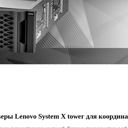
ры Lenovo System X tower для координа