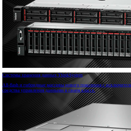
Системы хранения данных ThinkSystem
All-flash и гибридные массивы нового поколения с исключите
средства управления данными в своем классе.