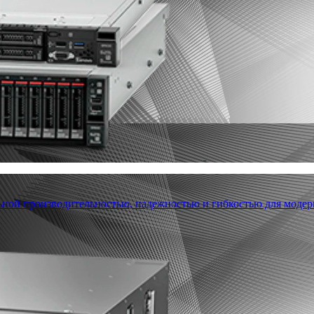
льной производительностью, надежностью и гибкостью для модер