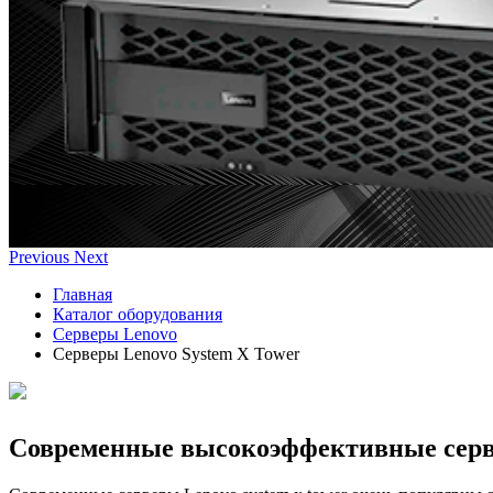
Previous
Next
Главная
Каталог оборудования
Серверы Lenovo
Серверы Lenovo System X Tower
Современные высокоэффективные серве