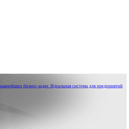
ажнейших бизнес-задач. Идеальная система для предприятий