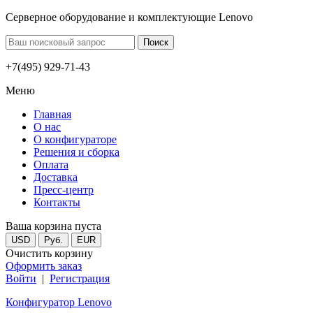
Серверное оборудование и комплектующие Lenovo
+7(495) 929-71-43
Меню
Главная
О нас
О конфигураторе
Решения и сборка
Оплата
Доставка
Пресс-центр
Контакты
Ваша корзина пуста
USD
Руб.
EUR
Очистить корзину
Оформить заказ
Войти
|
Регистрация
Конфигуратор Lenovo