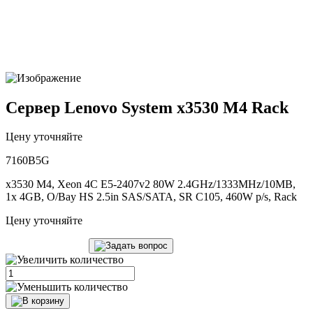
Сервер Lenovo System x3530 M4 Rack
Цену уточняйте
7160B5G
x3530 M4, Xeon 4C E5-2407v2 80W 2.4GHz/1333MHz/10MB,
1x 4GB, O/Bay HS 2.5in SAS/SATA, SR C105, 460W p/s, Rack
Цену уточняйте