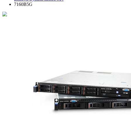
7160B5G