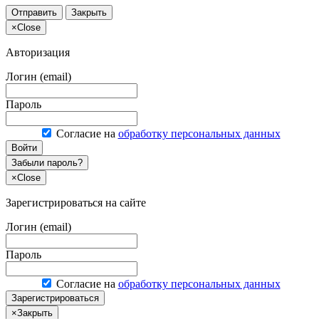
Отправить
Закрыть
×
Close
Авторизация
Логин (email)
Пароль
Согласие на
обработку персональных данных
Войти
Забыли пароль?
×
Close
Зарегистрироваться на сайте
Логин (email)
Пароль
Согласие на
обработку персональных данных
Зарегистрироваться
×
Закрыть