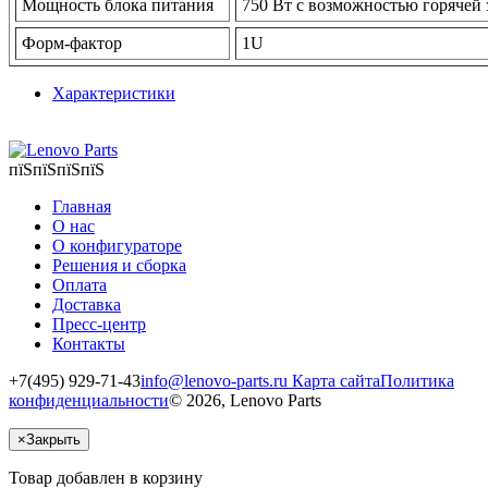
Мощность блока питания
750 Вт с возможностью горячей
Форм-фактор
1U
Характеристики
пїЅпїЅпїЅпїЅ
Главная
О нас
О конфигураторе
Решения и сборка
Оплата
Доставка
Пресс-центр
Контакты
+7(495) 929-71-43
info@lenovo-parts.ru
Карта сайта
Политика
конфиденциальности
© 2026, Lenovo Parts
×
Закрыть
Товар добавлен в корзину