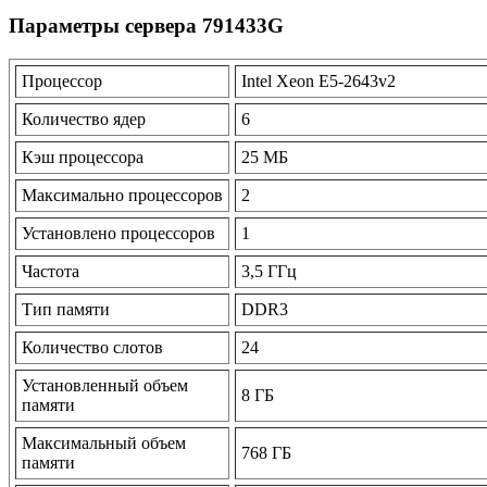
Параметры сервера 791433G
Процессор
Intel Xeon E5-2643v2
Количество ядер
6
Кэш процессора
25 МБ
Максимально процессоров
2
Установлено процессоров
1
Частота
3,5 ГГц
Тип памяти
DDR3
Количество слотов
24
Установленный объем
8 ГБ
памяти
Максимальный объем
768 ГБ
памяти