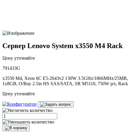
Сервер Lenovo System x3550 M4 Rack
Цену уточняйте
791433G
x3550 M4, Xeon 6C E5-2643v2 130W 3.5GHz/1866MHz/25MB,
1x8GB, O/Bay 2.5in HS SAS/SATA, SR M5110, 750W p/s, Rack
Цену уточняйте