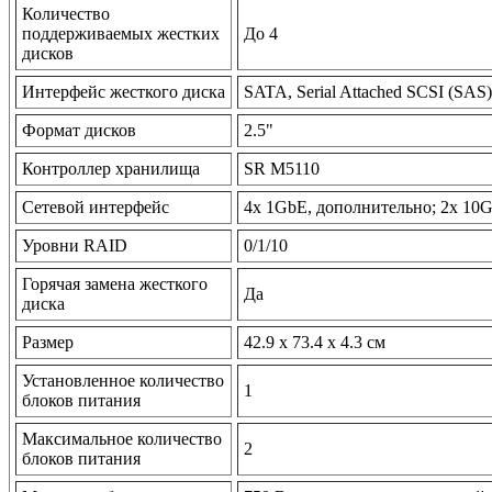
Количество
поддерживаемых жестких
До 4
дисков
Интерфейс жесткого диска
SATA, Serial Attached SCSI (SAS)
Формат дисков
2.5"
Контроллер хранилища
SR M5110
Сетевой интерфейс
4х 1GbE, дополнительно; 2х 10G
Уровни RAID
0/1/10
Горячая замена жесткого
Да
диска
Размер
42.9 x 73.4 x 4.3 см
Установленное количество
1
блоков питания
Максимальное количество
2
блоков питания